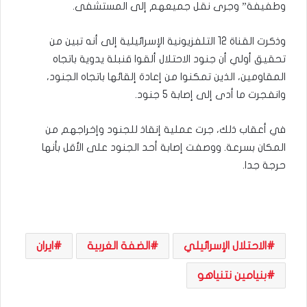
وطفيفة” وجرى نقل جميعهم إلى المستشفى.
وذكرت القناة 12 التلفزيونية الإسرائيلية إلى أنه تبين من
تحقيق أولي أن جنود الاحتلال ألقوا قنبلة يدوية باتجاه
المقاومين، الذين تمكنوا من إعادة إلقائها باتجاه الجنود،
وانفجرت ما أدى إلى إصابة 5 جنود.
في أعقاب ذلك، جرت عملية إنقاذ للجنود وإخراجهم من
المكان بسرعة. ووصفت إصابة أحد الجنود على الأقل بأنها
حرجة جدا.
الاحتلال الإسرائيلي
الضفة الغربية
ايران
بنيامين نتنياهو