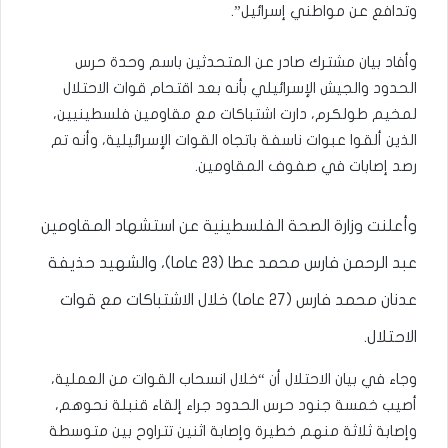
وتدافع عن مواطني إسرائيل”.
وأفاد بيان مشترك صادر عن المتحدثين باسم وحدة حرس
الحدود والجيش الإسرائيلي بأنه بعد اقتحام قوات الاحتلال
لمخيم طولكرم، دارت اشتباكات مع مقاومين فلسطينيين،
الذين ألقوا عبوات ناسفة باتجاه القوات الإسرائيلية، وأنه تم
رصد إصابات في صفوف المقاومين.
وأعلنت وزارة الصحة الفلسطينية عن استشهاد المقاومين
عبد الرحمن فارس محمد عطا (23 عاما)، والشهيد حذيفة
عدنان محمد فارس (27 عاما) خلال الاشتباكات مع قوات
الاحتلال.
وجاء في بيان الاحتلال أن “خلال انسحاب القوات من العملية،
أصيب خمسة جنود حرس الحدود جراء إلقاء قنبلة نحوهم،
وإصابة ثلاثة منهم خطيرة وإصابة اثنين تتراوح بين متوسطة