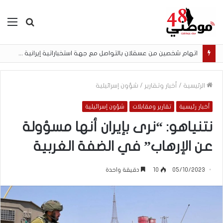
بحث
الق
عن
اتهام شخصين من عسقلان بالتواصل مع جهة استخباراتية إيرانية وتنفيذ مهام تصوير مقابل أموال رقمية
الرئيسية
/
أخبار وتقارير
/
شؤون إسرائيلية
أخبار رئيسية
تقارير ومقابلات
شؤون إسرائيلية
نتنياهو: “نرى بإيران أنها مسؤولة
عن الإرهاب” في الضفة الغربية
05/10/2023
10
دقيقة واحدة