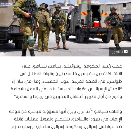
الأناضول
عقب رئيس الحكومة الإسرائيلية، بنيامين نتنياهو، على
الاشتباكات بين مقاومين فلسطينيين وقوات الاحتلال في
طولكرم في الضفة الغربية اليوم، الخميس، وقال في بيان إن
“الجيش الإسرائيلي وقوات الأمن ستستمر في العمل بشجاعة
وحزم من أجل تطهير أعشاش المخربين في يهودا والسامرة”.
وأضاف نتنياهو “أننا نرى بإيران أنها مسؤولة مباشرة عن موجة
الإرهاب في يهودا والسامرة، بتشجيع وتمويل عمليات قاتلة
ضد مواطني إسرائيل. وحكومة إسرائيل ستحارب الإرهاب بحزم