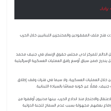
July 
ت فتح ملف المفقودين والمحتجزين اللبنانيين خلال الحرب
ممثل الدائم للمركز لدى مجلس حقوق الإنسان في جنيف محمد
ل يندرج ضمن سياق أوسع رافق العمليات العسكرية الإسرائيلية
بين خلال العمليات العسكرية، ولا سيما في فترات وقف إطلاق
 جنيف، فضلًا عن كونه مساسًا بالسيادة اللبنانية.
اعتقال والاحتجاز منذ اندلاع الحرب، بينها مدنيون أوقفوا من
 أوضاع بعضهم مجهولة بسبب عدم السماح للجنة الدولية