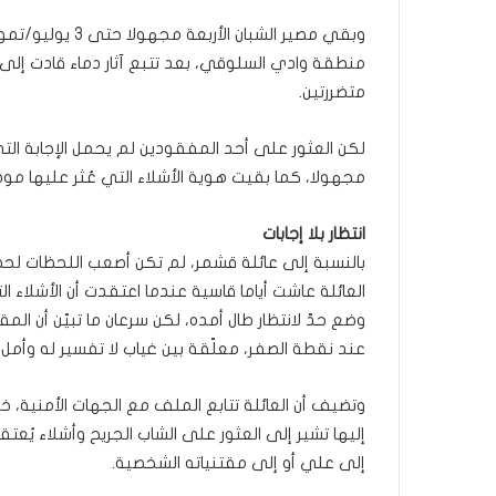
وبقي مصير الشبا
منطقة وادي السلوقي، بعد تتبع آثار دماء قادت إلى الم
متضررتين.
لكن العثور على أحد المفقودين لم يحمل الإجابة ال
مجهولا، كما بقيت هوية الأشلاء التي عُثر عليها مو
انتظار بلا إجابات
بالنسبة إلى عائلة قشمر، لم تكن أصعب اللحظات لحظة
العائلة عاشت أياما قاسية عندما اعتقدت أن الأشلاء 
وضع حدّ لانتظار طال أمده، لكن سرعان ما تبيّن أن المق
عند نقطة الصفر، معلّقة بين غياب لا تفسير له وأمل 
وتضيف أن العائلة تتابع الملف مع الجهات الأمنية، 
إليها تشير إلى العثور على الشاب الجريح وأشلاء يُع
إلى علي أو إلى مقتنياته الشخصية.