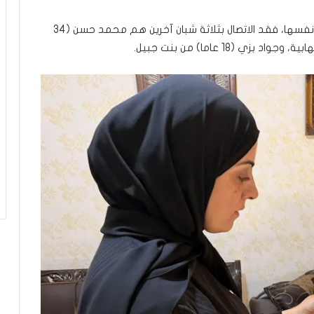
يّ
ة
لم يكن علي وحده في هذا المصير، ففي المنطقة نفسها، فقد الاتصال بثلاثة شبان آخرين هم محمد حسن (34