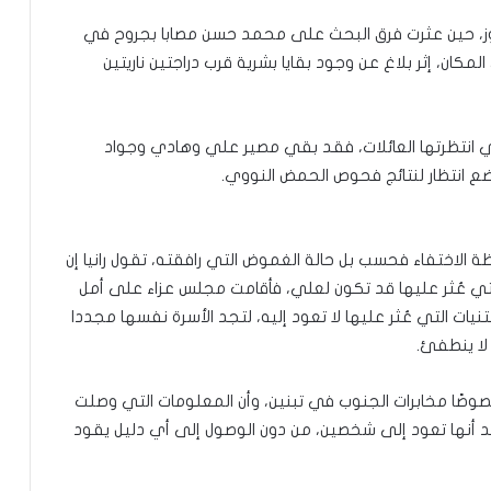
ن الأربعة مجهولا حتى 3 يوليو/تموز، حين عثرت فرق البحث على محمد حسن مصابا بجروح في
كان، إثر بلاغ عن وجود بقايا بشرية قرب دراجتين ناريتين
تي انتظرتها العائلات، فقد بقي مصير علي وهادي وجواد
ضع انتظار لنتائج فحوص الحمض النووي.
 الاختفاء فحسب بل حالة الغموض التي رافقته، تقول رانيا إن
التي عُثر عليها قد تكون لعلي، فأقامت مجلس عزاء على أمل
تنيات التي عُثر عليها لا تعود إليه، لتجد الأسرة نفسها مجددا
لا ينطفئ.
خصوصًا مخابرات الجنوب في تبنين، وأن المعلومات التي وصلت
تقد أنها تعود إلى شخصين، من دون الوصول إلى أي دليل يقود