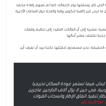
رية التي كان يستقلها يوم اختفائه، كما لم تسهم إفادة محمد
ما جرى غير كافية لتكوين رواية واضحة حول الساعات الأخيرة
ية، مشيرة إلى أن العائلات اضطرت إلى تنظيم وقفات
جدية تكشف مصير أبنائها.
 الحقيقة، نحن مستعدون لتقبّلها، لكننا نريد أن نعرف أين
لبنان، فيما تستمر عودة السكان تدريجيا
ة، في حين لا يزال آلاف النازحين عاجزين
ظار تنفيذ اتفاق الإطار وانسحاب القوات
pic.twitter