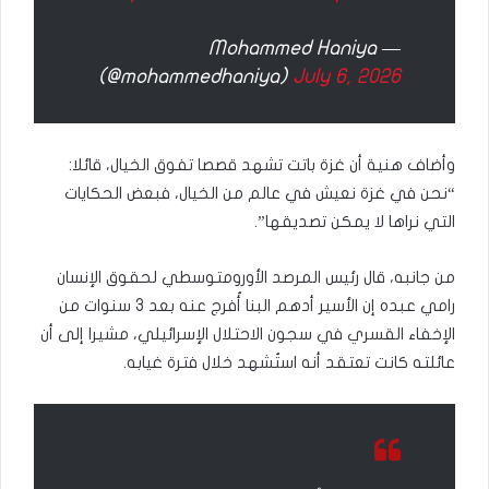
— Mohammed Haniya
(@mohammedhaniya)
July 6, 2026
وأضاف هنية أن غزة باتت تشهد قصصا تفوق الخيال، قائلا:
“نحن في غزة نعيش في عالم من الخيال، فبعض الحكايات
التي نراها لا يمكن تصديقها”.
من جانبه، قال رئيس المرصد الأورومتوسطي لحقوق الإنسان
رامي عبده إن الأسير أدهم البنا أُفرج عنه بعد 3 سنوات من
الإخفاء القسري في سجون الاحتلال الإسرائيلي، مشيرا إلى أن
عائلته كانت تعتقد أنه استُشهد خلال فترة غيابه.