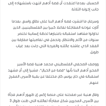
الحسبان، بعدما اعتقدت أن قصة أدهم انتهت باستشهاده إلى
جانب إخوته الثلاثة.
وسرعان ما انتشرت قصة أدهم البنا على نطاق واسع، بعدما
أثارت عودته المفاجئة تفاعلا كبيرا بين الفلسطينيين، الذين
تداولوا مشاهد استقباله باعتبارها لحظة إنسانية تختصر
سنوات من الألم والانتظار، وتحمل في تفاصيلها مفارقة بين
الفقد الذي عاشته عائلته والفرحة التي جاءت بعد غياب
طويل.
ووصف الصحفي الفلسطيني محمد هنية قصة الأسير
المحرر أدهم البنا بأنها “قصة من الخيال”، مشيرا إلى أن مشهد
استقباله في خان يونس كان مختلفا عن بقية الأسرى المفرج
عنهم.
وقال هنية عبر صفحته على منصة إكس إن ظهور أدهم فجأة
بين الأسرى المحررين شكل مفاجأة لعائلته التي ظنت طوال 3