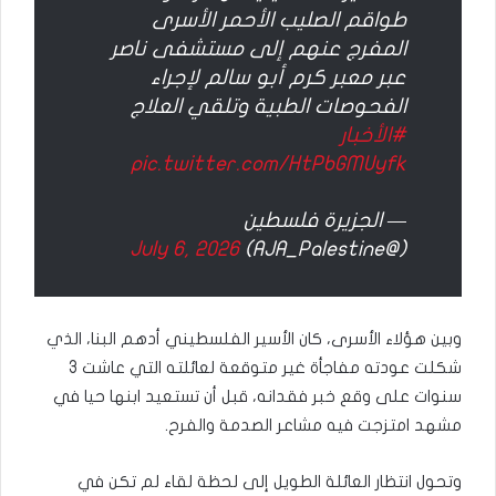
طواقم الصليب الأحمر الأسرى
المفرج عنهم إلى مستشفى ناصر
عبر معبر كرم أبو سالم لإجراء
الفحوصات الطبية وتلقي العلاج
#الأخبار
pic.twitter.com/HtPbGMUyfk
— الجزيرة فلسطين
July 6, 2026
(@AJA_Palestine)
وبين هؤلاء الأسرى، كان الأسير الفلسطيني أدهم البنا، الذي
شكلت عودته مفاجأة غير متوقعة لعائلته التي عاشت 3
سنوات على وقع خبر فقدانه، قبل أن تستعيد ابنها حيا في
مشهد امتزجت فيه مشاعر الصدمة والفرح.
وتحول انتظار العائلة الطويل إلى لحظة لقاء لم تكن في