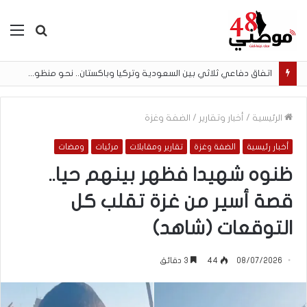
بحث
الق
عن
اتفاق دفاعي ثلاثي بين السعودية وتركيا وباكستان.. نحو منظومة أمنية إسلامية جديدة
الرئيسية
/
أخبار وتقارير
/
الضفة وغزة
أخبار رئيسية
الضفة وغزة
تقارير ومقابلات
مرئيات
ومضات
ظنوه شهيدا فظهر بينهم حيا..
قصة أسير من غزة تقلب كل
التوقعات (شاهد)
08/07/2026
44
3 دقائق