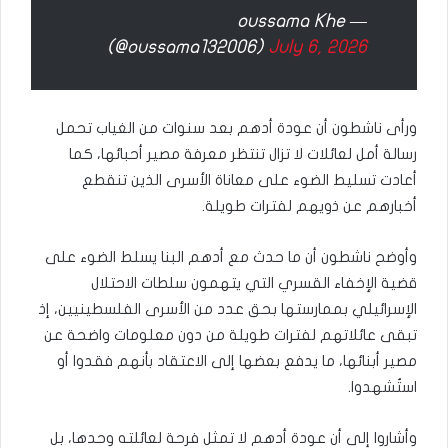
— oussama Khe
(@oussama132006)
July 6, 2026
ورأى ناشطون أن عودة أدهم بعد سنوات من الغياب تحمل
رسالة أمل لعائلات لا تزال تنتظر معرفة مصير أحبائها، كما
أعادت تسليط الضوء على معاناة الأسرى الذين تنقطع
أخبارهم عن ذويهم لفترات طويلة.
وأوضح ناشطون أن ما حدث مع أدهم البنا يسلط الضوء على
قضية الإخفاء القسري التي يتهمون سلطات الاحتلال
الإسرائيلي بممارستها بحق عدد من الأسرى الفلسطينيين، إذ
تبقى عائلاتهم لفترات طويلة من دون معلومات واضحة عن
مصير أبنائها، ما يدفع بعضها إلى الاعتقاد بأنهم فقدوا أو
استُشهدوا.
وأشاروا إلى أن عودة أدهم لا تمثل فرحة لعائلته وحدها، بل