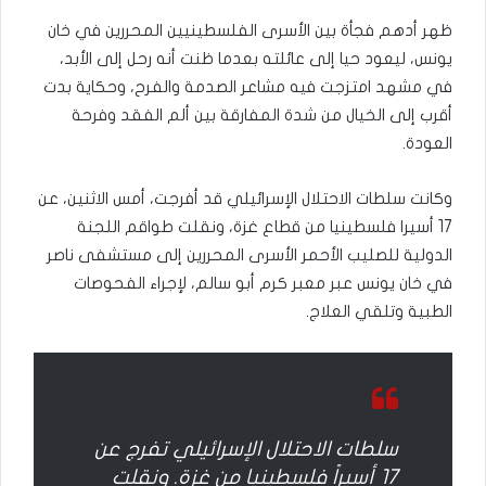
ظهر أدهم فجأة بين الأسرى الفلسطينيين المحررين في خان
يونس، ليعود حيا إلى عائلته بعدما ظنت أنه رحل إلى الأبد،
في مشهد امتزجت فيه مشاعر الصدمة والفرح، وحكاية بدت
أقرب إلى الخيال من شدة المفارقة بين ألم الفقد وفرحة
العودة.
وكانت سلطات الاحتلال الإسرائيلي قد أفرجت، أمس الاثنين، عن
17 أسيرا فلسطينيا من قطاع غزة، ونقلت طواقم اللجنة
الدولية للصليب الأحمر الأسرى المحررين إلى مستشفى ناصر
في خان يونس عبر معبر كرم أبو سالم، لإجراء الفحوصات
الطبية وتلقي العلاج.
سلطات الاحتلال الإسرائيلي تفرج عن
17 أسيراً فلسطينيا من غزة. ونقلت