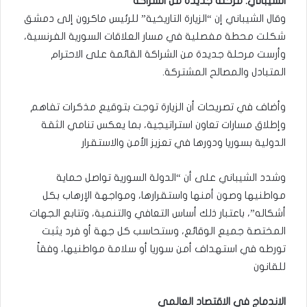
الشيباني: مرحلة جديدة من الشراكة
وقال الشيباني إن “الزيارة التاريخية” للرئيس ماكرون إلى دمشق
شكلت محطة مفصلية في مسار العلاقات السورية الفرنسية،
وأرست مرحلة جديدة من الشراكة القائمة على الاحترام
المتبادل والمصالح المشتركة.
وأضاف في تصريحات أن الزيارة توجت بتوقيع مذكرات تفاهم
وإطلاق مسارات تعاون استراتيجية، بما يعكس تنامي الثقة
الدولية بسوريا ودورها في تعزيز الأمن والاستقرار
وشدد الشيباني على أن “الدولة السورية تواصل حماية
مواطنيها وصون أمنها واستقرارها، ومواجهة الإرهاب بكل
أشكاله”، باعتبار ذلك أساس التعافي والتنمية، وتتابع الجهات
المختصة جميع الوقائع، وستحاسب كل جهة أو فرد يثبت
تورطه في استهداف أمن سوريا أو سلامة مواطنيها، وفقاً
للقانون
الاندماج في الاقتصاد العالمي