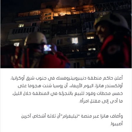
أعلن حاكم منطقة دنيبروبيتروفسك في جنوب شرق أوكرانيا،
أولكسندر هانزا، اليوم الأربعاء، أن روسيا شنت هجوما على
خمس محطات وقود للبيع بالتجزئة في المنطقة خلال الليل،
ما أدى إلى مقتل امرأة.
وأضاف هانزا عبر منصة “تيليغرام”أن ثلاثة أشخاص آخرين
أصيبوا.