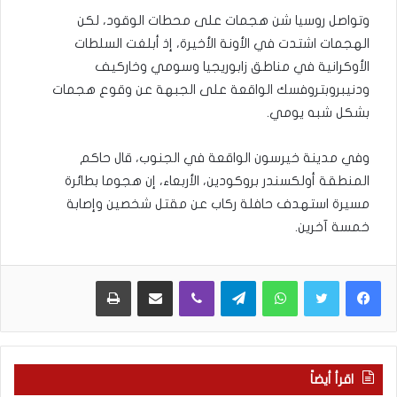
وتواصل روسيا شن هجمات على محطات الوقود، لكن
الهجمات اشتدت في الأونة الأخيرة، إذ أبلغت السلطات
الأوكرانية في مناطق زابوريجيا وسومي وخاركيف
ودنيبروبتروفسك الواقعة على الجبهة عن وقوع هجمات
بشكل شبه يومي.
وفي مدينة خيرسون الواقعة في الجنوب، قال حاكم
المنطقة أولكسندر بروكودين، الأربعاء، إن هجوما بطائرة
مسيرة استهدف حافلة ركاب عن مقتل شخصين وإصابة
خمسة آخرين.
WhatsApp
Telegram
Viber
مشاركة عبر البريد
طباعة
اقرأ أيضاً