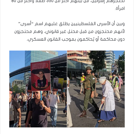
تحتجزهم إسرائيل، من بينهم أكثر من 350 طفلا وأكثر من 80
امرأة.
وبين أن الأسرى الفلسطينيين يطلق عليهم اسم “أسرى”
لأنهم محتجزون من قبل محتل غير قانوني، وهم محتجزون
دون محاكمة أو يُحاكمون بموجب القانون العسكري.