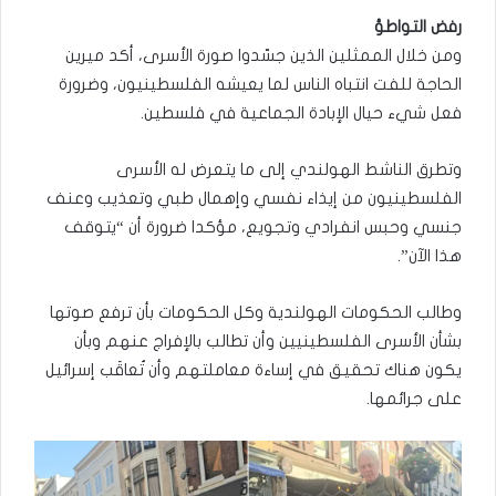
رفض التواطؤ
ومن خلال الممثلين الذين جسّدوا صورة الأسرى، أكد ميرين
الحاجة للفت انتباه الناس لما يعيشه الفلسطينيون، وضرورة
فعل شيء حيال الإبادة الجماعية في فلسطين.
وتطرق الناشط الهولندي إلى ما يتعرض له الأسرى
الفلسطينيون من إيذاء نفسي وإهمال طبي وتعذيب وعنف
جنسي وحبس انفرادي وتجويع، مؤكدا ضرورة أن “يتوقف
هذا الآن”.
وطالب الحكومات الهولندية وكل الحكومات بأن ترفع صوتها
بشأن الأسرى الفلسطينيين وأن تطالب بالإفراج عنهم وبأن
يكون هناك تحقيق في إساءة معاملتهم وأن تُعاقَب إسرائيل
على جرائمها.