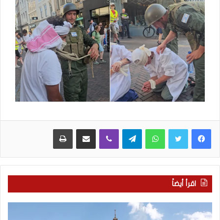
WhatsApp
Telegram
Viber
مشاركة عبر البريد
طباعة
اقرأ أيضاً
ج
ا
ح
ل