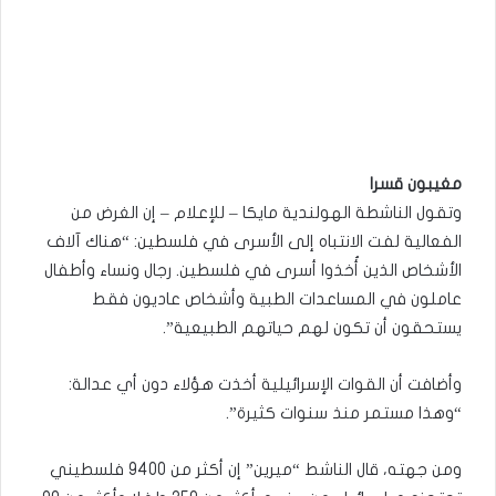
مغيبون قسرا
وتقول الناشطة الهولندية مايكا – للإعلام – إن الغرض من
الفعالية لفت الانتباه إلى الأسرى في فلسطين: “هناك آلاف
الأشخاص الذين أُخذوا أسرى في فلسطين. رجال ونساء وأطفال
عاملون في المساعدات الطبية وأشخاص عاديون فقط
يستحقون أن تكون لهم حياتهم الطبيعية”.
وأضافت أن القوات الإسرائيلية أخذت هؤلاء دون أي عدالة:
“وهذا مستمر منذ سنوات كثيرة”.
ومن جهته، قال الناشط “ميرين” إن أكثر من 9400 فلسطيني