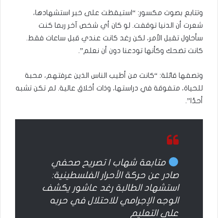
وتتابع بصوت مكسور: “استيقظت على خبر استشهادها،
شعرت أن الدنيا توقفت. لو كان أي شخص آخر ربما كنت
سأحاول تقبل الأمر، لكن رغد كانت عندي قبل ساعات فقط.
كانت تضحك وكأنها تودعنا دون أن نعلم”.
وتصفها قائلة: “كانت من أطيب الناس الذين عرفتهم، محبة
للحياة، متفوقة في دراستها، وذات أخلاق عالية. لم تكن تشبه
أحدًا”.
متابعة شهاب | تصريح صحفي
صادر عن حركة الأحرار الفلسطينية:
استشهاد الطالبة رغد عاشور يكشف
الوجه الإجرامي للاحتلال في حربه
على التعليم