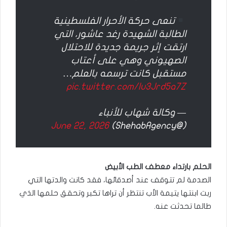
تنعى حركة الأحرار الفلسطينية
الطالبة الشهيدة رغد عاشور، التي
ارتقت إثر جريمة جديدة للاحتلال
الصهيوني وهي على أعتاب
مستقبل كانت ترسمه بالعلم…
pic.twitter.com/lu3Jrd5a7Z
— وكالة شهاب للأنباء
June 22, 2026
(@ShehabAgency)
الحلم بارتداء معطف الطب الأبيض
الصدمة لم تتوقف عند أصدقائها، فقد كانت والدتها التي
ربت ابنتها يتيمة الأب تنتظر أن تراها تكبر وتحقق حلمها الذي
طالما تحدثت عنه.