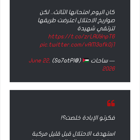
كان اليوم امتحانها الثالث.. لكن
صواريخ الاحتلال اعترضت طريقها
لترتقي شهيدة
https://t.co/zrLAUYnpT6
pic.twitter.com/vAM3afk0j1
— ساحات
(@Sa7atPl)
June 22,
2026
فكرتو الإبادة خلصت؟!
استهدف الاحتلال قبل قليل مركبة