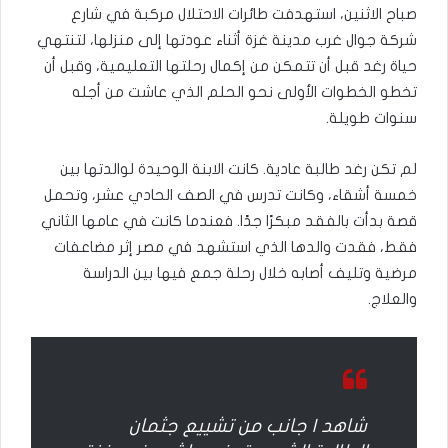
صباح الاثنين، استهدفت طائرات الاحتلال مركبة في شارع
شركة جوال غرب مدينة غزة أثناء عودتها إلى منزلها، لتنتهي
حياة رغد قبل أن تتمكن من إكمال رحلتها التعليمية، وقبل أن
تخطو الخطوات الأولى نحو الحلم الذي عاشت من أجله
سنوات طويلة.
لم تكن رغد طالبة عادية. كانت الابنة الوحيدة لوالدتها بين
خمسة أشقاء، وكانت تدرس في الصف الحادي عشر، وتحمل
قصة بدأت بالفقد مبكرًا جدًا. فعندما كانت في عامها الثاني
فقط، فقدت والدها الذي استشهد في مصر إثر مضاعفات
مرضية وتليف أصابه خلال رحلة جمع فيها بين الدراسة
والعلاج.
شاهد | جانب من تشييع جثمان