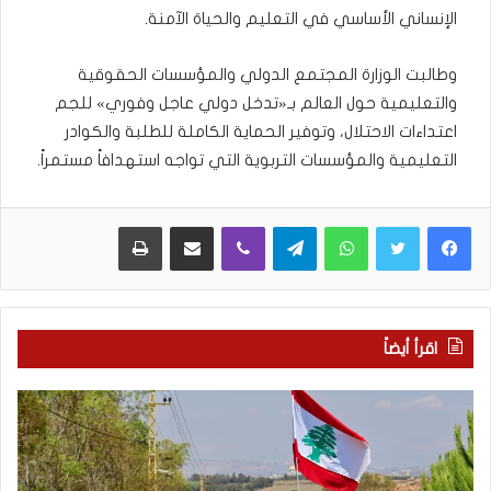
الإنساني الأساسي في التعليم والحياة الآمنة.
وطالبت الوزارة المجتمع الدولي والمؤسسات الحقوقية
والتعليمية حول العالم بـ«تدخل دولي عاجل وفوري» للجم
اعتداءات الاحتلال، وتوفير الحماية الكاملة للطلبة والكوادر
التعليمية والمؤسسات التربوية التي تواجه استهدافاً مستمراً.
WhatsApp
Telegram
Viber
مشاركة عبر البريد
طباعة
اقرأ أيضاً
م
5
ا
ا
ذ
ق
ا
ت