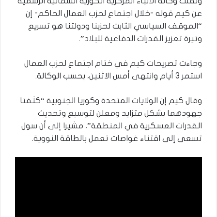
ونقلت وكالة الأنباء المركزية الكورية الشمالية الرسمية
عن كيم قوله -خلال اجتماع لحزب العمال الحاكم- إن
“الموقف السياسي الثابت لحزبنا ودولتنا هو تسريع
وتيرة تعزيز القدرات الدفاعية للبلاد”.
وجاءت تصريحات كيم في ختام اجتماع لحزب العمال
استمر 3 أيام وانتهى أمس الاثنين، بحسب الوكالة.
وقال كيم إن الولايات المتحدة وكوريا الجنوبية “كثفتا
جهودهما بشكل متزايد ومعلن لتوسيع وتحديث
القدرات العسكرية في المنطقة”، مشيرا إلى أن سول
تسعى إلى اقتناء غواصات تعمل بالطاقة النووية.