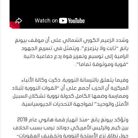
وشدد الزعيم الكوري الشمالي على أن موقف بيونغ
يانغ “ثابت ولا يتزعزع”، ويتمثل في تسريع الجهود
الرامية إلى توسيع وتعزيز قوة ردع دفاعية ذاتية
“قوية وموثوقة تماما”.
وفيما يتعلق بالترسانة النووية، ذكرت وكالة الأنباء
المركزية أن الحزب أجمع على أن “القوات النووية للبلاد
وممارسة وضعها الكامل كدولة نووية تشكلان السبيل
الأمثل والوحيد” لمواجهة التحديات الجيوسياسية.
وتؤكد بيونغ يانغ -منذ انهيار قمة هانوي عام 2019
بين كيم والرئيس الأمريكي دونالد ترمب بسبب الخلاف
حول نطاق نزع الأسلحة النووية وتخفيف العقوبات-