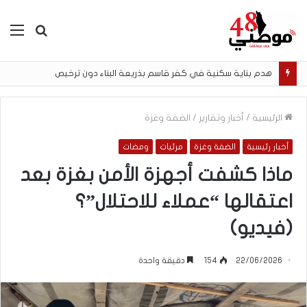
بحث
الق
عن
هدم بناية سكنية في كفر قاسم بذريعة البناء دون ترخيص
الرئيسية
/
أخبار وتقارير
/
الضفة وغزة
أخبار رئيسية
الضفة وغزة
مرئيات
ومضات
ماذا كشفت أجهزة الأمن بغزة بعد
اعتقالها “عملاء للاحتلال”؟
(فيديو)
22/06/2026
154
دقيقة واحدة