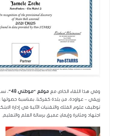
وفي هذا اللقاء الخاص مع
موقع “موطني 48”
، نسل
زريقي – عواودة، من بلدة كفركنا، بمناسبة حصولها
توظيف علوم الفلك والتقنيات الآلية في إدارة الابتك
اجتهاد ومثابرة وإيمان عميق برسالة العلم والتعليم.