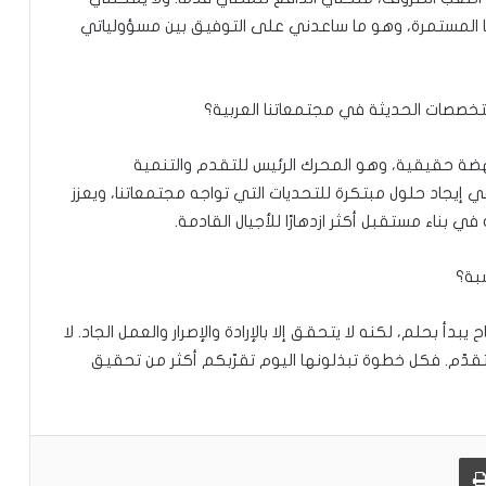
ها المستمرة، وهو ما ساعدني على التوفيق بين مسؤولياتي
لتخصصات الحديثة في مجتمعاتنا العربية؟
نهضة حقيقية، وهو المحرك الرئيس للتقدم والتنمية
إيجاد حلول مبتكرة للتحديات التي تواجه مجتمعاتنا، ويعزز
في بناء مستقبل أكثر ازدهارًا للأجيال القادمة.
سبة؟
يبدأ بحلم، لكنه لا يتحقق إلا بالإرادة والإصرار والعمل الجاد. لا
للتقدّم. فكل خطوة تبذلونها اليوم تقرّبكم أكثر من تحقيق
طباعة