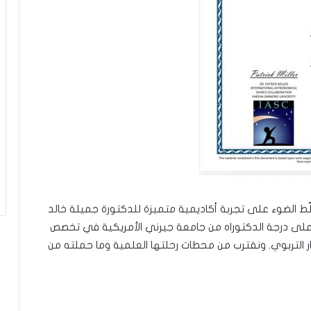
ل
ب
ا
ء
)
ّط الضوء على تجربة أكاديمية متميزة للدكتورة جميلة خالد
 على درجة الدكتوراه من جامعة جيرني الأمريكية في تخصص
ار التربوي. ونقترب من محطات رحلتها العلمية وما حملته من