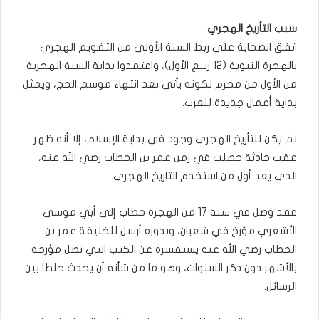
سبب التأريخ الهجري
اتفق الصحابة على ربط السنة الأولى من التقويم الهجري
بالهجرة النبوية (12 ربيع الأول)، واعتمدوا بداية السنة الهجرية
من الأول من محرم لكونه يأتي بعد انتهاء موسم الحج، ويمثل
بداية أعمال جديدة للعرب.
لم يكن للتأريخ الهجري وجود في بداية الإسلام، إلا أنه ظهر
عقب حادثة حصلت في زمن عمر بن الخطاب رضي الله عنه،
الذي يعد أول من استخدم التاريخ الهجري.
فقد وصل في سنة 17 من الهجرة خطاب إلى أبي موسى
الأشعري مؤرخ في شعبان، وبدوره أرسل للخليفة عمر بن
الخطاب رضي الله عنه يستفسره عن الكتب التي تصل مؤرخة
بالأشهر دون ذكر السنوات، وهو ما من شأنه أن يحدث خلطا بين
الرسائل.