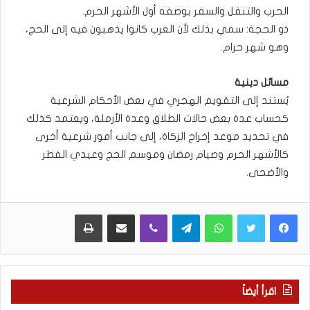
الحرب والتنقل والسفر بوصفه أول الأشهر الحرم.
ذو الحجة: سمي بذلك لأن العرب كانوا يذهبون فيه إلى الحج،
وهو شهر حرام.
مسائل دينية
يُستند إلى التقويم الهجري في بعض الأحكام الشرعية
كحساب عدة بعض حالات الطلاق وعدة الأرملة، ويعتمد كذلك
في تحديد موعد إخراج الزكاة، إلى جانب أمور شرعية أخرى
كالأشهر الحرم وصيام رمضان وموسم الحج وعيدي الفطر
والأضحى.
WhatsApp
Telegram
Viber
مشاركة عبر البريد
طباعة
اقرأ أيضاً