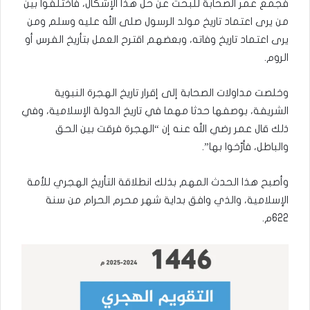
فجمع عمر الصحابة للبحث عن حل هذا الإشكال، فاختلفوا بين
من يرى اعتماد تاريخ مولد الرسول صلى الله عليه وسلم ومن
يرى اعتماد تاريخ وفاته، وبعضهم اقترح العمل بتأريخ الفرس أو
الروم.
وخلصت مداولات الصحابة إلى إقرار تاريخ الهجرة النبوية
الشريفة، بوصفها حدثا مهما في تاريخ الدولة الإسلامية، وفي
ذلك قال عمر رضي الله عنه إن “الهجرة فرقت بين الحق
والباطل، فأرّخوا بها”.
وأصبح هذا الحدث المهم بذلك انطلاقة التأريخ الهجري للأمة
الإسلامية، والذي وافق بداية شهر محرم الحرام من سنة
622م.