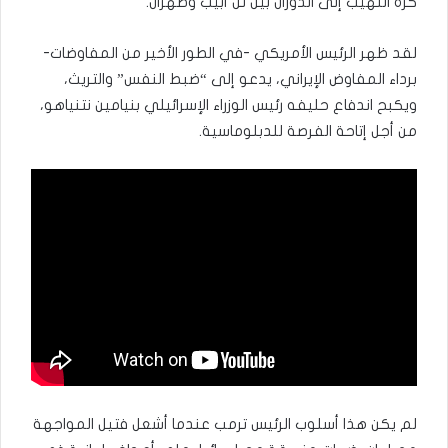
كرة اللهيب إلى الدوران بين تل أبيب وطهران.
لقد ظهر الرئيس الأمريكي -في الطور الأخير من المفاوضات-
برداء المفاوض الإيراني، يدعو إلى “ضبط النفس” والتريث،
ويكبح اندفاع حليفه رئيس الوزراء الإسرائيلي بنيامين نتنياهو،
من أجل إتاحة الفرصة للدبلوماسية.
لم يكن هذا أسلوب الرئيس ترمب عندما أشعل فتيل المواجهة