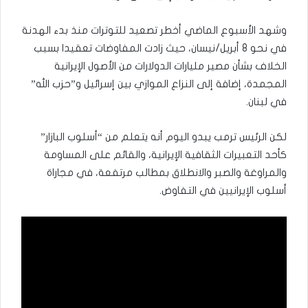
وشهد الأسبوع الماضي أخطر تصعيد للتوترات منذ بدء الهدنة
في نحو 8 أبريل/نيسان، حيث زادت المفاوضات تعقيدا بسبب
الخلاف بشأن مصير مليارات الدولارات من الأصول الإيرانية
المجمدة، إضافة إلى النزاع الموازي بين إسرائيل و”حزب الله”
في لبنان.
لكن الرئيس ترمب يبدو اليوم أنه يتعلم من “أسلوب البازار”
كأحد التعبيرات الثقافية الإيرانية، والقائم على المساومة
والمراوغة والصبر والانطلاق بمطالب مرتفعة، في مجاراة
أسلوب الإيرانيين في التفاوض.