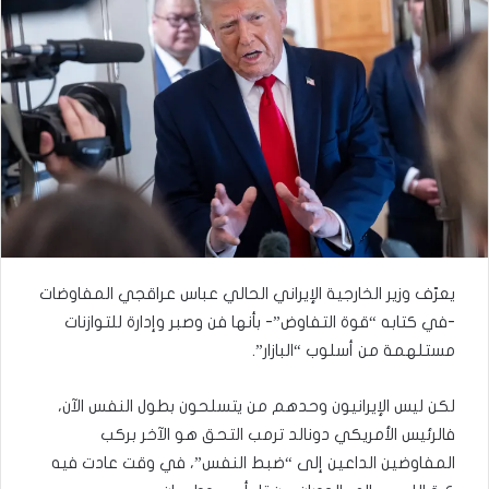
يعرّف وزير الخارجية الإيراني الحالي عباس عراقجي المفاوضات
-في كتابه “قوة التفاوض”- بأنها فن وصبر وإدارة للتوازنات
مستلهمة من أسلوب “البازار”.
لكن ليس الإيرانيون وحدهم من يتسلحون بطول النفس الآن،
فالرئيس الأمريكي دونالد ترمب التحق هو الآخر بركب
المفاوضين الداعين إلى “ضبط النفس”، في وقت عادت فيه