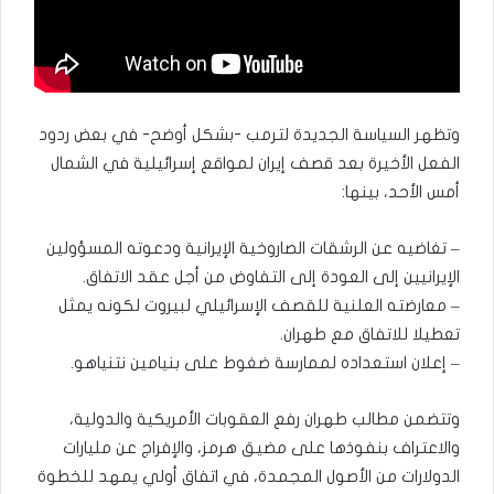
وتظهر السياسة الجديدة لترمب -بشكل أوضح- في بعض ردود
الفعل الأخيرة بعد قصف إيران لمواقع إسرائيلية في الشمال
أمس الأحد، بينها:
– تغاضيه عن الرشقات الصاروخية الإيرانية ودعوته المسؤولين
الإيرانيين إلى العودة إلى التفاوض من أجل عقد الاتفاق.
– معارضته العلنية للقصف الإسرائيلي لبيروت لكونه يمثل
تعطيلا للاتفاق مع طهران.
– إعلان استعداده لممارسة ضغوط على بنيامين نتنياهو.
وتتضمن مطالب طهران رفع العقوبات الأمريكية والدولية،
والاعتراف بنفوذها على مضيق هرمز، والإفراج عن مليارات
الدولارات من الأصول المجمدة، في اتفاق أولي يمهد للخطوة