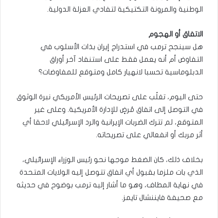
الوطنية والمرونة التكتيكية لتفادي العزلة الدولية.
الاتفاق أو الهجوم
هل سينجح ترمب في استدراج إيران بذات الأسلوب في
التفاوض أم أنه يعمل فقط على استنفاد آخر أوراق
الدبلوماسية تحسبا لانهيار كامل ومتوقع للمفاوضات؟
حتى اليوم، تغلُب على تصريحات الرئيس الأمريكي نبرة الوثوق
في التوصل إلى اتفاق مُرضٍ للإدارة الأمريكية. وعلى غير
المتوقع، لم تترك الضربات الإيرانية والرد الإسرائيلي لاحقا أي
أثر مربك أو انفعالي على تصريحاته.
بخلاف ذلك، كان الضغط موجها نحو رئيس الوزراء الإسرائيلي،
الذي بات ملزما بقبول أي اتفاق تتوصل إليه الولايات المتحدة
في نهاية المطاف، وهو ما أشار إليه ترمب بوضوح في حديثه
مع صحيفة فايننشال تايمز.