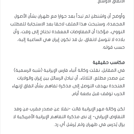
الاتفاق الأوسع.
وأوضح أن واشنطن لم تبدأ بعد حوارا مع طهران بشأن الأصول
المجمدة، وستبحث هذا الملف لاحقا بعد الاستجابة للمطلب
النووي، مؤكدا أن المفاوضات المعقدة تحتاج إلى وقت، وأن
بلاده لا تتوسل لاتفاق، بل قد تكون إيران هي الساعية إليه،
حسب قوله.
مكاسب حقيقية
في المقابل، نقلت وكالة أنباء فارس الإيرانية (شبه ‌الرسمية)
عن مصدر مطلع، الثلاثاء، أن تبادل ⁠الرسائل بين إيران والولايات
المتحدة بهدف التوصل إلى مذكرة تفاهم بشأن اتفاق لإنهاء
الحرب توقف ‌قبل ⁠بضعة أيام.
لكن وكالة مهر الإيرانية قالت -نقلا عن مصدر مقرب من وفد
التفاوض الإيراني- إن نص مذكرة التفاهم الإيرانية الأمريكية لا
يزال يُدرس في طهران ولم يُرسَل أي رد.