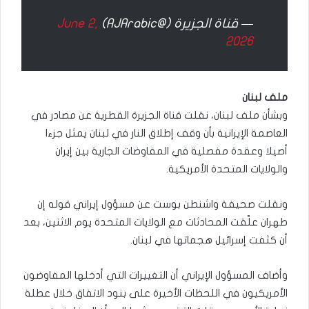
— قناة الجزيرة (@AJArabic)
June 2,
2026
ملف لبنان
وبشأن ملف لبنان، نقلت قناة الجزيرة القطرية عن مصادر في
العاصمة الإيرانية بأن وقف إطلاق النار في لبنان يمثل جزءا
أصيلا وعقدة مفصلية في المفاوضات الجارية بين إيران
والولايات المتحدة الأمريكية.
ونقلت صحيفة واشنطن بوست عن مسؤول إيراني قوله إن
طهران علّقت المحادثات مع الولايات المتحدة يوم الاثنين، بعد
أن كثفت إسرائيل هجماتها في لبنان.
وأضاف المسؤول الإيراني أن التغييرات التي أدخلها المفاوضون
الأمريكيون في اللحظات الأخيرة على بنود الاتفاق خلال عطلة