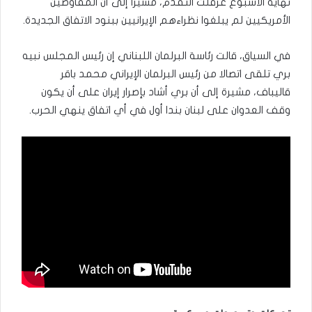
نهاية الأسبوع عرقلت التقدم، مشيرا إلى أن المفاوضين
الأمريكيين لم يبلغوا نظراءهم الإيرانيين ببنود الاتفاق الجديدة.
في السياق، قالت رئاسة البرلمان اللبناني إن رئيس المجلس نبيه
بري تلقى اتصالا من رئيس البرلمان الإيراني محمد باقر
قاليباف، مشيرة إلى أن بري أشاد بإصرار إيران على أن يكون
وقف العدوان على لبنان بندا أول في أي اتفاق ينهي الحرب.