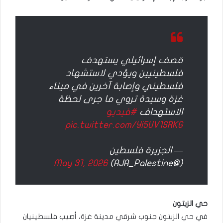
قصف إسرائيلي يستهدف
فلسطينيين ويؤدي لاستشهاد
فلسطيني وإصابة آخرين في ميناء
غزة وسيدة تروي ما جرى لحظة
الاستهداف
#فيديو
pic.twitter.com/Yi5UV1SRKG
— الجزيرة فلسطين
May 31, 2026
(@AJA_Palestine)
حي الزيتون
في حي الزيتون جنوب شرقي مدينة غزة، أصيب فلسطينيان