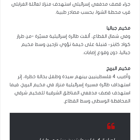
جراء قصف مدفعي إسرائيلي استهدف منزلا لعائلة الغرابلي
قرب محطة الشوا، بحسب مصادر طبية.
مخيم جباليا
وفي شمال القطاع، ألقت طائرة إسرائيلية مسيّرة -من طراز
كواد كابتر– قنبلة على خيمة تؤوي نازحين وسط مخيم
جباليا، دون وقوع إصابات.
مخيم البريج
وأصيب 4 فلسطينيين بينهم سيدة وطفل بحالة خطرة، إثر
استهداف طائرة مسيرة إسرائيلية منزلا في مخيم البريج، فيما
استهدف قصف مدفعي المناطق الشرقية للمخيم شرقي
المحافظة الوسطى وسط القطاع.