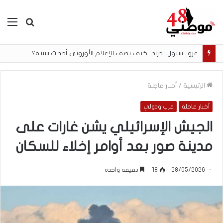
بحث
الق
عن
غزو.. سيول.. جراد.. كيف يصف الإعلام الأوروبي أحداث سبتة؟
الرئيسية
/
أخبار عاجلة
أخبار عاجلة
عرب ودولي
الجيش الإسرائيلي يشن غارات على
مدينة صور بعد أوامر إخلاء للسكان
28/05/2026
18
دقيقة واحدة