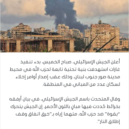
أعلن الجيش الإسرائيلي، صباح الخميس، بدء تنفيذ
غارات استهدفت بنية تحتية تابعة لحزب الله في محيط
مدينة صور جنوب لبنان، وذلك عقب إصدار أوامر إخلاء
لسكان عدد من المباني في المنطقة.
وقال المتحدث باسم الجيش الإسرائيلي، في بيان أرفقه
بخرائط حُددت فيها مبانٍ باللون الأحمر، إن الجيش يتحرك
“بقوة” ضد حزب الله، متهما إياه بـ”خرق اتفاق وقف
إطلاق النار”.