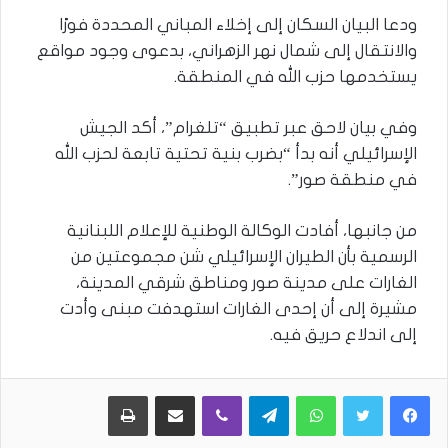
ودعا البيان السكان إلى إخلاء المباني المحددة فورًا
والانتقال إلى شمال نهر الزهراني، بدعوى وجود مواقع
يستخدمها حزب الله في المنطقة.
وفي بيان لاحق عبر تطبيق “تلغرام”، أكد الجيش
الإسرائيلي أنه بدأ “بضرب بنية تحتية تابعة لحزب الله
في منطقة صور”.
من جانبها، أفادت الوكالة الوطنية للإعلام اللبنانية
الرسمية بأن الطيران الإسرائيلي شن مجموعتين من
الغارات على مدينة صور ومناطق شرقي المدينة،
مشيرة إلى أن إحدى الغارات استهدفت مبنى وأدت
إلى اندلاع حريق فيه.
WhatsApp
Telegram
Viber
مشاركة عبر البريد
طباعة