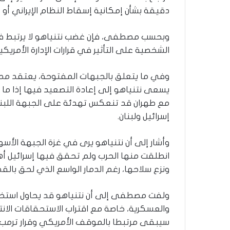
دقيقة بشأن إمكانية إسقاط النظام الإيراني أو
وبحسب مصطفى، فإن غضب نتنياهو لا يرتبط فقط
الشخصية على التأثير في قرارات الإدارة الأمريك
وفي ما يتعلق بالجبهات المفتوحة، يعتقد مصط
يسعى نتنياهو إلى إعادة التصعيد فيها إذا ما ت
مع طهران قد تنعكس تهدئة على الجبهة اللبنان
إسرائيل ولبنان.
وأشار إلى أن نتنياهو يرى في غزة الجبهة الأس
انطلقت منها الحرب ولم تحقق فيها إسرائيل أ
ونزع سلاحها، رغم الدمار الواسع الذي لحق بالق
ولفت مصطفى إلى أن نتنياهو قد يحاول استخدا
والعسكرية، خاصة مع اقتراب الاستحقاقات الانتخ
سيبقى مرتبطا بالموقف الأمريكي وقرار ترمب 