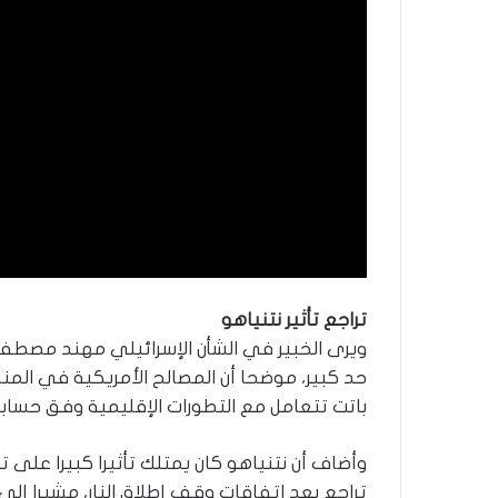
تراجع تأثير نتنياهو
ويرى الخبير في الشأن الإسرائيلي مهند مصطفى 
حد كبير، موضحا أن المصالح الأمريكية في المن
باتت تتعامل مع التطورات الإقليمية وفق حساباته
وأضاف أن نتنياهو كان يمتلك تأثيرا كبيرا على تر
تراجع بعد اتفاقات وقف إطلاق النار، مشيرا إلى