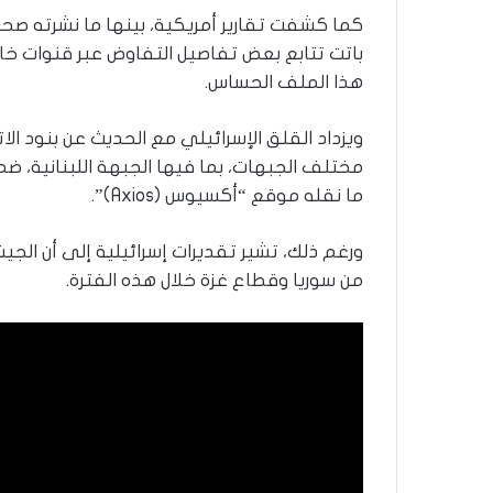
ر
و
باتت تتابع بعض تفاصيل التفاوض عبر قنوات خا
ا
هذا الملف الحساس.
؟
(
ف
ويزداد القلق الإسرائيلي مع الحديث عن بنود ا
ي
مختلف الجبهات، بما فيها الجبهة اللبنانية، ض
د
ما نقله موقع “أكسيوس (Axios)”.
ي
و
)
ورغم ذلك، تشير تقديرات إسرائيلية إلى أن الجي
من سوريا وقطاع غزة خلال هذه الفترة.