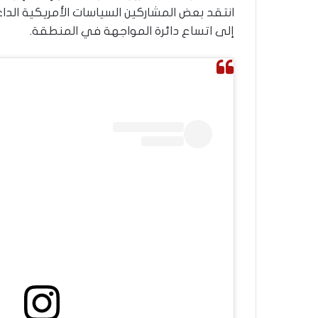
ر
انتقد بعض المشاركين السياسات الأمريكية الداع
و
إلى اتساع دائرة المواجهة في المنطقة.
ا
؟
(
ف
ي
د
ي
و
)