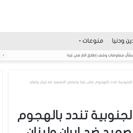
ين ودنيا
منوعات
 بشأن مفاوضات وقف إطلاق النار في غزة
لجنوبية تندد بالهجوم على غزة وترفض التصعيد ضد إيران ولبنان
ا
ل
إ
لجنوبية تندد بالهجوم
ع
ل
عيد ضد إيران ولبنان
ا