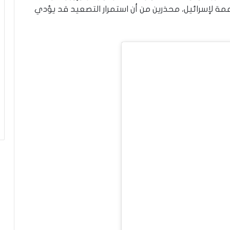
ة
مة لإسرائيل، محذرين من أن استمرار التصعيد قد يؤدي