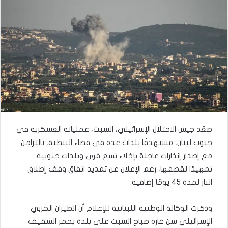
صعّد جيش الاحتلال الإسرائيلي، السبت، عملياته العسكرية في
جنوب لبنان، مستهدفًا بلدات عدة في قضاء النبطية، بالتزامن
مع إصدار إنذارات عاجلة بإخلاء تسع قرى وبلدات جنوبية
تمهيدًا لقصفها، رغم الإعلان عن تمديد اتفاق وقف إطلاق
النار لمدة 45 يومًا إضافية.
وذكرت الوكالة الوطنية اللبنانية للإعلام أن الطيران الحربي
الإسرائيلي شن غارة صباح السبت على بلدة يحمر الشقيف