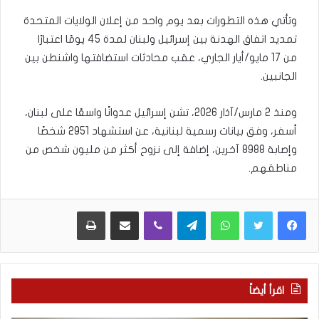
وتأتي هذه التطورات بعد يوم واحد من إعلان الولايات المتحدة
تمديد اتفاق الهدنة بين إسرائيل ولبنان لمدة 45 يومًا اعتبارًا
من 17 مايو/أيار الجاري، عقب محادثات استضافتها واشنطن بين
الجانبين.
ومنذ 2 مارس/آذار 2026، تشن إسرائيل عدوانًا واسعًا على لبنان،
أسفر، وفق بيانات رسمية لبنانية، عن استشهاد 2951 شخصًا
وإصابة 8988 آخرين، إضافة إلى نزوح أكثر من مليون شخص من
مناطقهم.
WhatsApp
Telegram
Viber
مشاركة عبر البريد
طباعة
اقرأ أيضاً