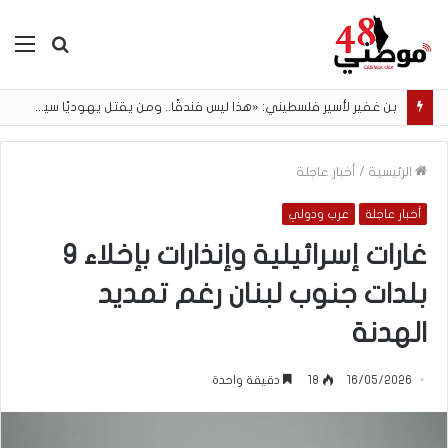
بحث
الق
عن
بن غفير لأسير فلسطيني: «هذا ليس فندقًا.. ومن يقتل يهوديًا سيتم إعدامه»
الرئيسية
/
أخبار عاجلة
أخبار عاجلة
عرب ودولي
غارات إسرائيلية وإنذارات بإخلاء 9
بلدات جنوب لبنان رغم تمديد
الهدنة
16/05/2026
18
دقيقة واحدة