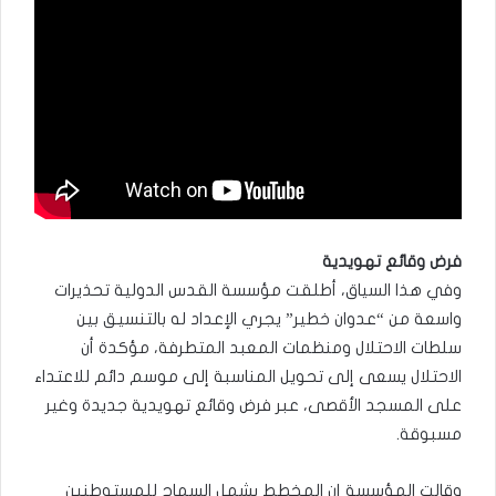
فرض وقائع تهويدية
وفي هذا السياق، أطلقت مؤسسة القدس الدولية تحذيرات
واسعة من “عدوان خطير” يجري الإعداد له بالتنسيق بين
سلطات الاحتلال ومنظمات المعبد المتطرفة، مؤكدة أن
الاحتلال يسعى إلى تحويل المناسبة إلى موسم دائم للاعتداء
على المسجد الأقصى، عبر فرض وقائع تهويدية جديدة وغير
مسبوقة.
وقالت المؤسسة إن المخطط يشمل السماح للمستوطنين