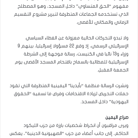
مفهوم “الحق المتساوي” داخل المسجد، وهو المصطلح
الذي تستخدمه الجماعات المتطرفة لتبرير مشروع التقسيم
الزماني والمكاني للأقصى.
ولا تبدو التحركات الحالية معزولة عن الغطاء السياسي
الإسرائيلي الرسمي، إذ وقع 22 مسؤولا إسرائيليا، بينهم 9
وزراء و13 نائبا في الكنيست، رسالة موجهة إلى الشرطة
الإسرائيلية للمطالبة بالسماح باقتحام المسجد الأقصى يوم
الجمعة المقبل.
ونشرت الرسالة منظمة “بأيدينا” اليمينية المتطرفة التي تقود
حملات التحريض لزيادة الاقتحامات وفرض ما تسميه “الحقوق
اليهودية” داخل المسجد.
صراع اليمين
ويرى مراقبون أن انخراط شخصيات بارزة من حزب الليكود
الحاكم، إلى جانب أعضاء من حزب “الصهيونية الدينية”، يعكس