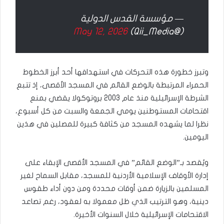
— مؤسسة القدس الدولية
May 12, 2026
(@Qii_Media)
وتبرز خطورة هذه التحركات في استهدافها أحد أبرز الخطوط
الحمراء المرتبطة بالوضع القائم في المسجد الأقصى، إذ تتبع
الشرطة الإسرائيلية منذ عام 2003 بروتوكولا يقضي بمنع
اقتحامات المستوطنين يومي الجمعة والسبت من كل أسبوع،
نظرا لما يشهده المسجد من كثافة كبيرة للمصلين في هذين
اليومين.
ويُقصد بـ”الوضع القائم” في المسجد الأقصى الإبقاء على
إدارة الأوقاف الإسلامية الأردنية للمسجد، مقابل السماح لغير
المسلمين بالزيارة ضمن أوقات محددة ومن دون أداء طقوس
دينية، وهو الترتيب الذي ظل معمولا به لعقود، رغم تصاعد
الاقتحامات الإسرائيلية خلال السنوات الأخيرة.