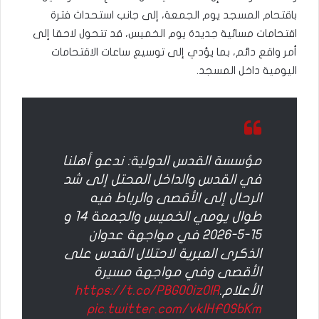
باقتحام المسجد يوم الجمعة، إلى جانب استحداث فترة
اقتحامات مسائية جديدة يوم الخميس، قد تتحول لاحقا إلى
أمر واقع دائم، بما يؤدي إلى توسيع ساعات الاقتحامات
اليومية داخل المسجد.
مؤسسة القدس الدولية: ندعو أهلنا
في القدس والداخل المحتل إلى شد
الرحال إلى الأقصى والرباط فيه
طوال يومي الخميس والجمعة 14 و
15-5-2026 في مواجهة عدوان
الذكرى العبرية لاحتلال القدس على
الأقصى وفي مواجهة مسيرة
الأعلام.
https://t.co/PBGOOiz0IR
pic.twitter.com/vklHF0SbKm