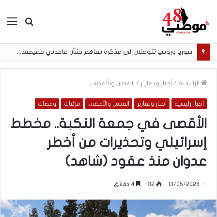
بحث
الق
عن
سوريا وروسيا تتوصلان إلى مذكرة تفاهم بشأن قاعدتي حميميم وطرطوس
الرئيسية
/
أخبار وتقارير
/
القدس والأقصى
أخبار رئيسية
أخبار وتقارير
القدس والأقصى
مرئيات
ومضات
الأقصى في جمعة النكبة.. مخطط
إسرائيلي وتحذيرات من أخطر
عدوان منذ عقود (شاهد)
13/05/2026
32
4 دقائق