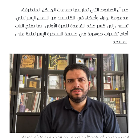
غير أن الضغوط التي تمارسها جماعات الهيكل المتطرفة،
مدعومة بوزراء وأعضاء في الكنيست من اليمين الإسرائيلي،
تسعى إلى كسر هذه القاعدة للمرة الأولى، بما يفتح الباب
أمام تغييرات جوهرية في طبيعة السيطرة الإسرائيلية على
المسجد.
ابحيص حذر من أن تزامن الأحداث مع يوم الجمعة يجعل أي اقتحام