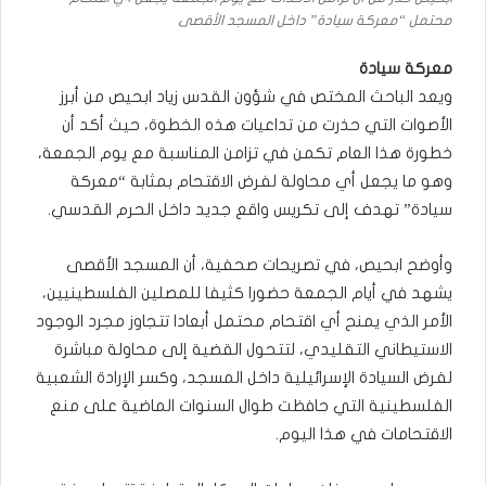
محتمل “معركة سيادة” داخل المسجد الأقصى
معركة سيادة
ويعد الباحث المختص في شؤون القدس زياد ابحيص من أبرز
الأصوات التي حذرت من تداعيات هذه الخطوة، حيث أكد أن
خطورة هذا العام تكمن في تزامن المناسبة مع يوم الجمعة،
وهو ما يجعل أي محاولة لفرض الاقتحام بمثابة “معركة
سيادة” تهدف إلى تكريس واقع جديد داخل الحرم القدسي.
وأوضح ابحيص، في تصريحات صحفية، أن المسجد الأقصى
يشهد في أيام الجمعة حضورا كثيفا للمصلين الفلسطينيين،
الأمر الذي يمنح أي اقتحام محتمل أبعادا تتجاوز مجرد الوجود
الاستيطاني التقليدي، لتتحول القضية إلى محاولة مباشرة
لفرض السيادة الإسرائيلية داخل المسجد، وكسر الإرادة الشعبية
الفلسطينية التي حافظت طوال السنوات الماضية على منع
الاقتحامات في هذا اليوم.