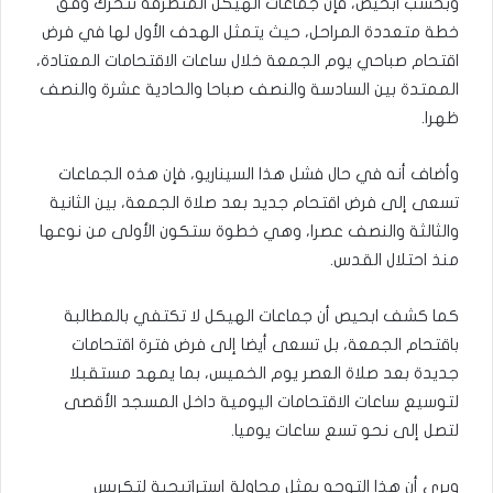
وبحسب ابحيص، فإن جماعات الهيكل المتطرفة تتحرك وفق
خطة متعددة المراحل، حيث يتمثل الهدف الأول لها في فرض
اقتحام صباحي يوم الجمعة خلال ساعات الاقتحامات المعتادة،
الممتدة بين السادسة والنصف صباحا والحادية عشرة والنصف
ظهرا.
وأضاف أنه في حال فشل هذا السيناريو، فإن هذه الجماعات
تسعى إلى فرض اقتحام جديد بعد صلاة الجمعة، بين الثانية
والثالثة والنصف عصرا، وهي خطوة ستكون الأولى من نوعها
منذ احتلال القدس.
كما كشف ابحيص أن جماعات الهيكل لا تكتفي بالمطالبة
باقتحام الجمعة، بل تسعى أيضا إلى فرض فترة اقتحامات
جديدة بعد صلاة العصر يوم الخميس، بما يمهد مستقبلا
لتوسيع ساعات الاقتحامات اليومية داخل المسجد الأقصى
لتصل إلى نحو تسع ساعات يوميا.
ويرى أن هذا التوجه يمثل محاولة إستراتيجية لتكريس