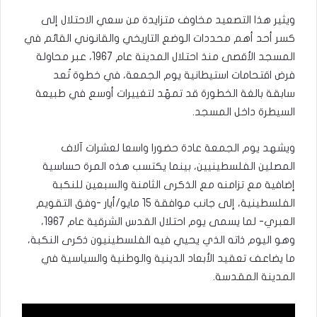
ويثير هذا التصعيد مخاوف متزايدة من سعي الاحتلال إلى
كسر أحد أهم محددات الوضع التاريخي والقانوني القائم في
المسجد الأقصى منذ احتلال المدينة عام 1967، عبر محاولة
فرض اقتحامات استيطانية يوم الجمعة، في خطوة تُعد
سابقة بالغة الخطورة قد تمهّد لتغييرات أوسع في طبيعة
السيطرة داخل المسجد.
ويشهد يوم الجمعة عادة حضورا واسعا لعشرات آلاف
المصلين الفلسطينيين، بينما يكتسب هذه المرة حساسية
إضافية مع تزامنه مع الذكرى الثامنة والسبعين للنكبة
الفلسطينية، إلى جانب موافقة 15 مايو/أيار -وفق التقويم
العبري- لما يسمى يوم احتلال القدس الشرقية عام 1967،
وهو اليوم ذاته الذي يحيي فيه الفلسطينيون ذكرى النكبة،
ما يضاعف تعقيد الأبعاد الدينية والوطنية والسياسية في
المدينة المقدسة.