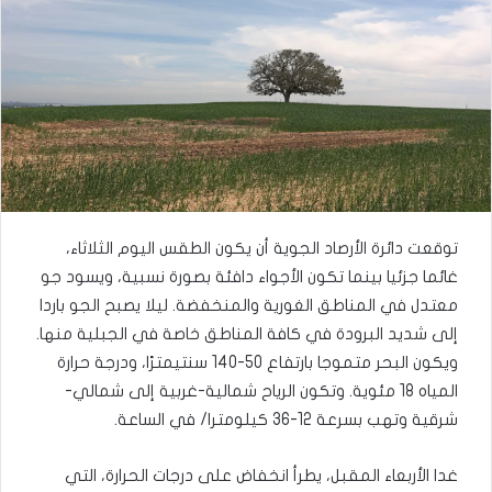
توقعت دائرة الأرصاد الجوية أن يكون الطقس اليوم الثلاثاء،
غائما جزئيا بينما تكون الأجواء دافئة بصورة نسبية، ويسود جو
معتدل في المناطق الغورية والمنخفضة. ليلا يصبح الجو باردا
إلى شديد البرودة في كافة المناطق خاصة في الجبلية منها.
ويكون البحر متموجا بارتفاع 50-140 سنتيمترًا، ودرجة حرارة
المياه 18 مئوية. وتكون الرياح شمالية-غربية إلى شمالي-
شرقية وتهب بسرعة 12-36 كيلومترا/ في الساعة.
غدا الأربعاء المقبل، يطرأ انخفاض على درجات الحرارة، التي