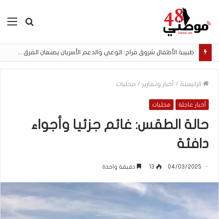
بحث
الق
عن
طبيبة الأطفال شروق فراح: الوعي والدعم الأسريان يصنعان الفرق في نجاح الرضاعة الطبيعية
الرئيسية
/
أخبار وتقارير
/
محليات
أخبار عاجلة
محليات
حالة الطقس: غائم جزئيا وأجواء
دافئة
04/03/2025
13
دقيقة واحدة