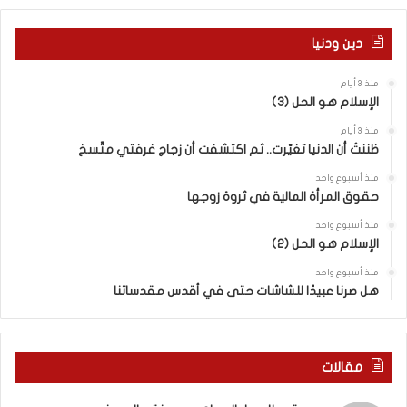
ا
ر
ل
م
دين ودنيا
م
ع
ف
ا
منذ 3 أيام
ا
ق
الإسلام هو الحل (3)
و
ل
ض
ه
منذ 3 أيام
ا
ا
ظننتُ أن الدنيا تغيّرت.. ثم اكتشفت أن زجاج غرفتي متّسخ
ت
ب
منذ أسبوع واحد
ا
ا
حقوق المرأة المالية في ثروة زوجها
ل
ل
ج
ق
منذ أسبوع واحد
د
الإسلام هو الحل (2)
د
ي
س
منذ أسبوع واحد
د
ه
هل صرنا عبيدًا للشاشات حتى في أقدس مقدساتنا
ة
ذ
ف
ا
ي
ا
ر
ل
مقالات
و
ع
م
ا