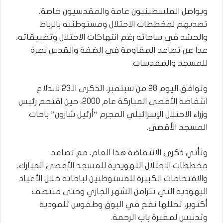
ويواصل الفلسطينيون عامة والمقدسيون خاصة،
تصديهم لمخططات الاحتلال ومستوطنيه بالرباط
والحشد في ساحاته رغم انتهاكات الاحتلال وتضييقاته،
عدا عن تصاعد المقاومة في الضفة والقدس نصرة
للمسجد والمقدسات.
وتوافق اليوم 28 من سبتمبر، الذكرى الـ23 لاندلاع
انتفاضة الأقصى المباركة عام 2000، حين اقتحم رئيس
وزراء الاحتلال الإسرائيلي المجرم “أرئيل شارون” باحات
المسجد الأقصى.
وتأتي ذكرى الانتفاضة هذا العام، مع تصاعد
مخططات الاحتلال التهويدية للمسجد الأقصى المبارك،
والاقتحامات الكبيرة للمستوطنين لباحاته خلال الأعياد
اليهودية التي تتزامن الشهر الجاري وحتى منتصف
أكتوبر، تخللها نفخ في البوق وطقوس تلمودية
وتدنيس لمقبرة باب الرحمة.