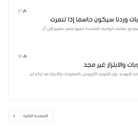
37
 وردنا سيكون حاسما إذا تنمرت
ما لو تعاملت الولايات المتحدة معها بتنمر، مشيرا إلى أن…
32
بات والابتزاز غير مجد
ضخ للتهديد، وإن التلويح الأوروبي بالعقوبات والابتزاز ضد تركيا لن…
الصفحة التالية