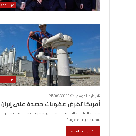
عرب ودو
عرب ودو
إدارة الموقع
25/09/2020
أمريكا تفرض عقوبات جديدة على إيران
فرضت الولايات المتحدة، الخميس، عقوبات على عدة مسؤولين 
شملت فرض عقوبات…
أكمل القراءة »