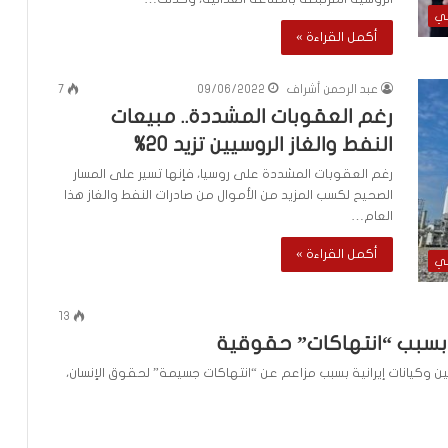
لي
أكمل القراءة »
عبد الرحمن أشراف
09/06/2022
7
رغم العقوبات المشددة.. مبيعات
النفط والغاز الروسيين تزيد 20%
رغم العقوبات المشددة على روسيا، فإنها تسير على المسار
الصحيح لكسب المزيد من الأموال من صادرات النفط والغاز هذا
العام…
أكمل القراءة »
لي
13
 بسبب “انتهاكات” حقوقية
وكيانات إيرانية بسبب مزاعم عن “انتهاكات جسيمة” لحقوق الإنسان،