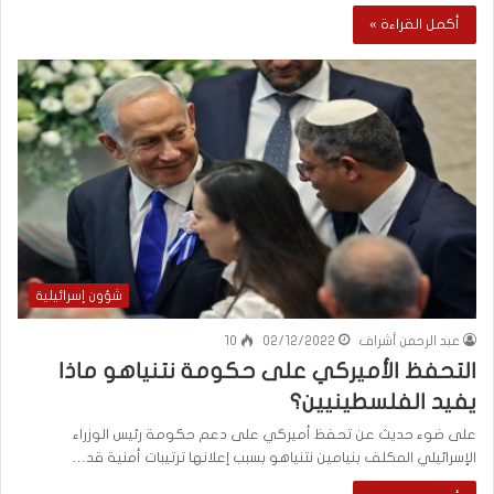
أكمل القراءة »
شؤون إسرائيلية
عبد الرحمن أشراف
02/12/2022
10
التحفظ الأميركي على حكومة نتنياهو ماذا
يفيد الفلسطينيين؟
على ضوء حديث عن تحفظ أميركي على دعم حكومة رئيس الوزراء
الإسرائيلي المكلف بنيامين نتنياهو بسبب إعلانها ترتيبات أمنية قد…