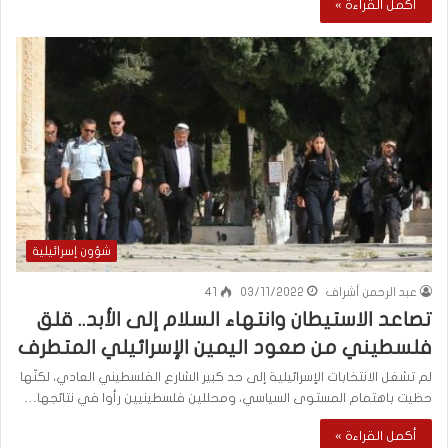
أكمل القراءة »
شؤون إسرائيلية
عبد الرحمن أشراف
03/11/2022
41
تصاعد الاستيطان وانتهاء السلام إلى الأبد.. قلق
فلسطيني من صعود اليمين الإسرائيلي المتطرف
لم تشغل الانتخابات الإسرائيلية إلى حد كبير الشارع الفلسطيني العادي، لكنّها
حظيت باهتمام المستوى السياسي، ومحللين فلسطينيين رأوا في نتائجها…
أكمل القراءة »