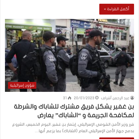
أكمل القراءة »
شؤون إسرائيلية
عبد الرحمن أشراف
20/01/2023
31
بن غفير يشكل فريق مشترك للشاباك والشرطة
لمكافحة الجريمة و “الشاباك” يعارض
قرر وزير الأمن القومي الإسرائيلي، إيتمار بن غفير، اليوم الخميس، الشروع
بدمج جهاز الأمن الإسرائيلي العام (الشاباك) بما يزعم أنها…