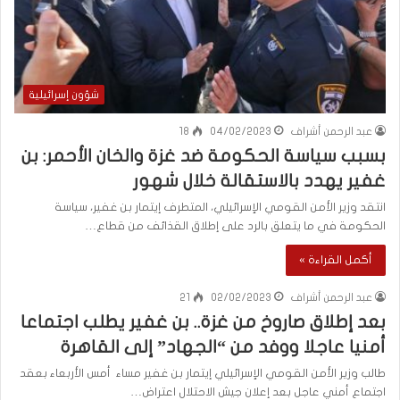
شؤون إسرائيلية
عبد الرحمن أشراف
04/02/2023
18
بسبب سياسة الحكومة ضد غزة والخان الأحمر: بن
غفير يهدد بالاستقالة خلال شهور
انتقد وزير الأمن القومي الإسرائيلي، المتطرف إيتمار بن غفير، سياسة
الحكومة في ما يتعلق بالرد على إطلاق القذائف من قطاع…
أكمل القراءة »
عبد الرحمن أشراف
02/02/2023
21
بعد إطلاق صاروخ من غزة.. بن غفير يطلب اجتماعا
أمنيا عاجلا ووفد من “الجهاد” إلى القاهرة
طالب وزير الأمن القومي الإسرائيلي إيتمار بن غفير مساء أمس الأربعاء بعقد
اجتماع أمني عاجل بعد إعلان جيش الاحتلال اعتراض…