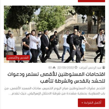
القدس والأقصى
عبد الرحمن أشراف
22/09/2022
60
اقتحامات المستوطنين للأقصى تستمر ودعوات
للحشد بالقدس والشرطة تتأهب
اقتحم عشرات المستوطنين صباح اليوم الخميس، ساحات المسجد الأقصى، من
باب المغاربة، بحماية مشددة من شرطة الاحتلال الإسرائيلي، حيث تقدم…
أكمل القراءة »