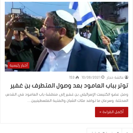
أخبار رئيسية
عائشة حجار
10/06/2021
153
توتر بباب العامود بعد وصول المتطرف بن غفير
وصل عضو الكنيست الإسرائيلي بن غفير إلى منطقة باب العامود في القدس
المحتلة. وسرعان ما توافد مئات الشبان والفتية الفلسطينيين…
أكمل القراءة »