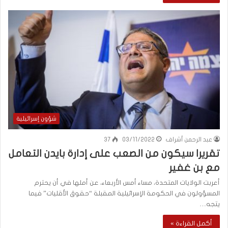
شؤون إسرائيلية
عبد الرحمن أشراف
03/11/2022
37
تقرير| سيكون من الصعب على إدارة بايدن التعامل
مع بن غفير
أعربت الولايات المتحدة، مساء أمس الأربعاء، عن أملها في أن يحترم
المسؤولون في الحكومة الإسرائيلية المقبلة “حقوق الأقليات” فيما
يتجه…
أكمل القراءة »