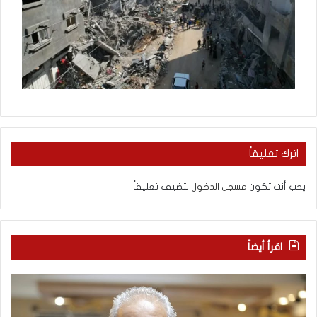
اترك تعليقاً
يجب أنت تكون
مسجل الدخول
لتضيف تعليقاً.
اقرأ أيضاً
م
ا
ع
ل
ر
ع