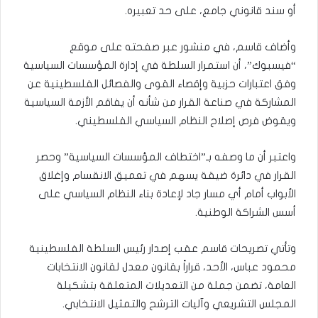
أو سند قانوني جامع، على حد تعبيره.
وأضاف قاسم، في منشور عبر صفحته على موقع
“فيسبوك”، أن استمرار السلطة في إدارة المؤسسات السياسية
وفق اعتبارات حزبية وإقصاء القوى والفصائل الفلسطينية عن
المشاركة في صناعة القرار من شأنه أن يفاقم الأزمة السياسية
ويقوض فرص إصلاح النظام السياسي الفلسطيني.
واعتبر أن ما وصفه بـ”اختطاف المؤسسات السياسية” وحصر
القرار في دائرة ضيقة يسهم في تعميق الانقسام وإغلاق
الأبواب أمام أي مسار جاد لإعادة بناء النظام السياسي على
أسس الشراكة الوطنية.
وتأتي تصريحات قاسم عقب إصدار رئيس السلطة الفلسطينية
محمود عباس، الأحد، قراراً بقانون معدل لقانون الانتخابات
العامة، تضمن جملة من التعديلات المتعلقة بتشكيلة
المجلس التشريعي وآليات الترشح والتمثيل الانتخابي.