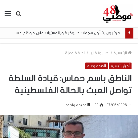
بحث
الق
عن
الحوثيون يشنّون هجمات صاروخية وبالمسيّرات على مواقع عسكرية في مأرب
الرئيسية
/
أخبار وتقارير
/
الضفة وغزة
أخبار رئيسية
الضفة وغزة
الناطق باسم حماس: قيادة السلطة
تواصل العبث بالحالة الفلسطينية
17/06/2026
12
دقيقة واحدة