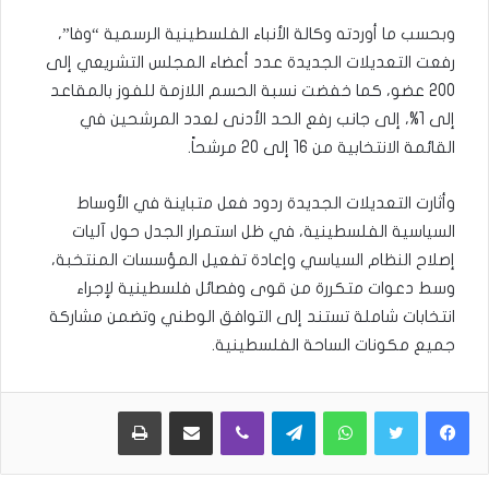
وبحسب ما أوردته وكالة الأنباء الفلسطينية الرسمية “وفا”،
رفعت التعديلات الجديدة عدد أعضاء المجلس التشريعي إلى
200 عضو، كما خفضت نسبة الحسم اللازمة للفوز بالمقاعد
إلى 1%، إلى جانب رفع الحد الأدنى لعدد المرشحين في
القائمة الانتخابية من 16 إلى 20 مرشحاً.
وأثارت التعديلات الجديدة ردود فعل متباينة في الأوساط
السياسية الفلسطينية، في ظل استمرار الجدل حول آليات
إصلاح النظام السياسي وإعادة تفعيل المؤسسات المنتخبة،
وسط دعوات متكررة من قوى وفصائل فلسطينية لإجراء
انتخابات شاملة تستند إلى التوافق الوطني وتضمن مشاركة
جميع مكونات الساحة الفلسطينية.
WhatsApp
Telegram
Viber
مشاركة عبر البريد
طباعة