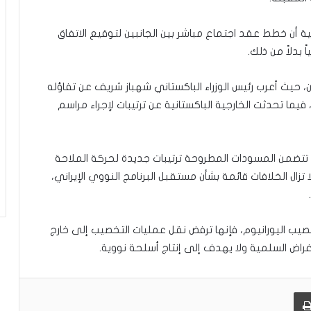
يّ
ة
ن خطط عقد اجتماع مباشر بين الجانبين لتوقيع الاتفاق
 بدلاً من ذلك.
 حيث أعرب رئيس الوزراء الباكستاني شهباز شريف عن تفاؤله
فيما تحدثت الخارجية الباكستانية عن ترتيبات لإجراء مراسم
 تتضمن المسودات المطروحة ترتيبات جديدة لحركة الملاحة
 تزال الخلافات قائمة بشأن مستقبل البرنامج النووي الإيراني،
يب اليورانيوم، فإنها ترفض نقل عمليات التخصيب إلى خارج
راض السلمية ولا يهدف إلى إنتاج أسلحة نووية.
طباعة