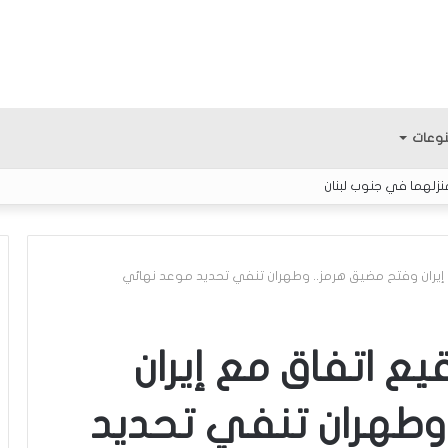
وعات
نزلهما في جنوب لبنان
إيران وفتح مضيق هرمز.. وطهران تنفي تحديد موعد نهائي
ف
ل
يع اتفاق مع إيران
س
ط
وطهران تنفي تحديد
ي
ن