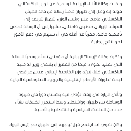
ونقلت وكالة الأنباء الإيرانية الرسمية عن الوزير الباكستاني
قوله إنه وصل إلى طهران حاملاً رسالة من قائد الجيش
الباكستاني عاصم منير ورئيس الوزراء شهباز شريف إلى
المرشد الإيراني مجتبى خامنئي، مشيراً إلى أن الرسالة تحظى
بأهمية خاصة، معرباً عن أمله في أن تسهم في دفع الأمور
نحو نتائج إيجابية.
وذكرت وكالة “إيسنا” الإيرانية أن مؤمني تسلّم رسمياً الرسالة
التي نقلها نقوي، فيما من المقرر أن يلتقي وزير الداخلية
الباكستاني خلال زيارته وزير الخارجية الإيراني عباس عراقجي
لبحث تطورات الأوضاع الإقليمية والجهود الدبلوماسية الجارية.
وتأتي الزيارة في وقت تؤدي فيه باكستان دوراً في جهود
الوساطة بين طهران وواشنطن، وسط استمرار الخلافات بشأن
عدد من الملفات السياسية والاقتصادية والأمنية.
وكان نقوي قد اجتمع قبل توجهه إلى طهران مع رئيس الوزراء