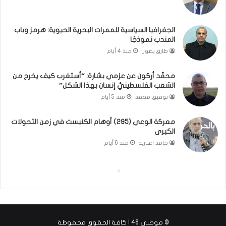
ن
ا
ا
ت
ن
ق
الجغرافيا السياسية للممرات البحرية الحيوية: هرمز وباب
و
و
المندب نموذجًا
ت
ل
طارق بصول
منذ 4 أيام
ل
ا
أ
ل
محمَّد أركون عن عزمي بشارة: “أستغرب كيف يخرج من
ب
أ
الشعب الفلسطينيُّ إنسان بهذا الشكل”
ي
و
توفيق محمد
منذ 5 أيام
ب
ن
؟
ر
(
و
معركة الوعي (295) أوهام الكنيست في زمن التحولات
الكبرى
ف
ا
ي
؟
حامد اغبارية
منذ 6 أيام
د
(
ي
ف
ا
ا
و
ي
)
د
ل
ل
ي
ص
ص
و
ف
ف
)
© موطني 48 | كافة الحقوق محفوظة