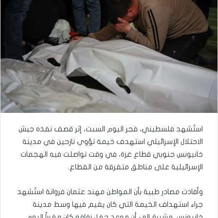
استُشهد فلسطيني، فجر اليوم السبت، إثر قصف نفذه جيش
الاحتلال الإسرائيلي استهدف خيمة تؤوي نازحين في مدينة
خانيونس جنوبي قطاع غزة، في وقت تواصلت فيه الهجمات
الإسرائيلية على مناطق متفرقة من القطاع.
وأفادت مصادر طبية بأن المواطن مهند عثمان فروانة استُشهد
جراء استهداف الخيمة التي كان يقيم فيها وسط مدينة
خانيونس، مشيرة إلى أن موعد حفل زفافه كان مقرراً اليوم