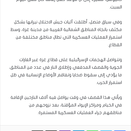
السبت.
وفي سياق متصل، أطلقت آليات جيش الاحتلال نيرانها بشكل
مكثف باتجاه المناطق الشمالية الغربية من مدينة غزة، وسط
استمرار العمليات العسكرية التي تطال مناطق مختلفة من
القطاع.
وتتواصل الهجمات الإسرائيلية على قطاع غزة عبر الغارات
الجوية والقصف المدفعي وإطلاق النار في عدد من المناطق،
ما يؤدي إلى سقوط ضحايا وتفاقم الأوضاع الإنسانية في ظل
استمرار الحرب.
ويأتي هذا القصف في وقت يواصل فيه آلاف النازحين الإقامة
في الخيام ومراكز الإيواء المؤقتة، بعد نزوحهم من
مناطقهم جراء العمليات العسكرية المستمرة.
WhatsApp
Telegram
Viber
مشاركة عبر البريد
طباعة