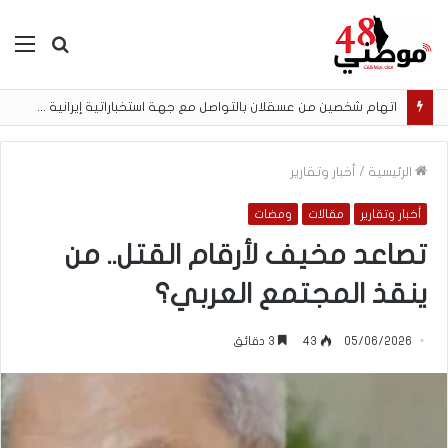
بحث
الق
عن
اتهام شخصين من عسقلان بالتواصل مع جهة استخباراتية إيرانية وتنفيذ مهام تصوير مقابل أموال رقمية
الرئيسية
/
أخبار وتقارير
أخبار وتقارير
مقالات
ومضات
تصاعد مخيف لأرقام القتل.. من
ينقذ المجتمع العربي؟
05/06/2026
43
3 دقائق