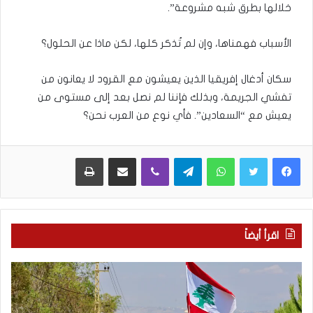
خلالها بطرق شبه مشروعة”.
الأسباب فهمناها، وإن لم تُذكر كلها، لكن ماذا عن الحلول؟
سكان أدغال إفريقيا الذين يعيشون مع القرود لا يعانون من
تفشي الجريمة، وبذلك فإننا لم نصل بعد إلى مستوى من
يعيش مع “السعادين”. فأي نوع من العرب نحن؟
WhatsApp
Telegram
Viber
مشاركة عبر البريد
طباعة
اقرأ أيضاً
م
5
ا
ا
ذ
ق