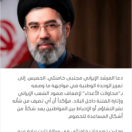
دعا المرشد الإيراني مجتبى خامنئي، الخميس، إلى
تعزيز الوحدة الوطنية في مواجهة ما وصفه
بـ”محاولات الأعداء” لإضعاف صمود الشعب الإيراني
وإثارة الفتنة داخل البلاد، مؤكداً أن أي تصرف من شأنه
نشر التشاؤم أو الإحباط بين المواطنين يعد شكلاً من
أشكال المساعدة للخصوم.
وجاءت تصريحات خامنئي في رسالة تليت نيابة عنه