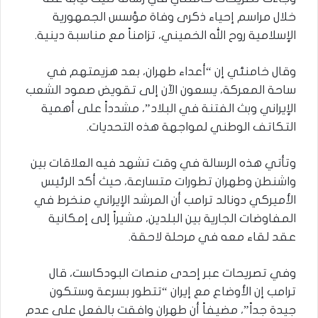
خلال مراسم إحياء ذكرى وفاة مؤسس الجمهورية
الإسلامية روح الله الخميني، تزامناً مع مناسبة دينية.
وقال خامنئي إن “أعداء طهران، بعد هزيمتهم في
ساحة المعركة، يسعون الآن إلى تقويض صمود الشعب
الإيراني وبث الفتنة في البلاد”، مشدداً على أهمية
التكاتف الوطني لمواجهة هذه التحديات.
وتأتي هذه الرسالة في وقت تشهد فيه العلاقات بين
واشنطن وطهران تطورات متسارعة، حيث أكد الرئيس
الأميركي دونالد ترامب أن المرشد الإيراني منخرط في
المفاوضات الجارية بين البلدين، مشيراً إلى إمكانية
عقد لقاء معه في مرحلة لاحقة.
وفي تصريحات عبر إحدى منصات البودكاست، قال
ترامب إن الأوضاع مع إيران “تتطور بسرعة وستكون
جيدة جداً”، مضيفاً أن طهران وافقت بالفعل على عدم