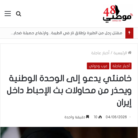
بحث
الق
عن
مقتل رجل من الطيرة بإطلاق نار في الطيبة.. وارتفاع حصيلة ضحايا الجريمة في المجتمع العربي إلى 148 منذ بداية العام
الرئيسية
/
أخبار عاجلة
أخبار عاجلة
عرب ودولي
خامنئي يدعو إلى الوحدة الوطنية
ويحذر من محاولات بث الإحباط داخل
إيران
04/06/2026
10
دقيقة واحدة