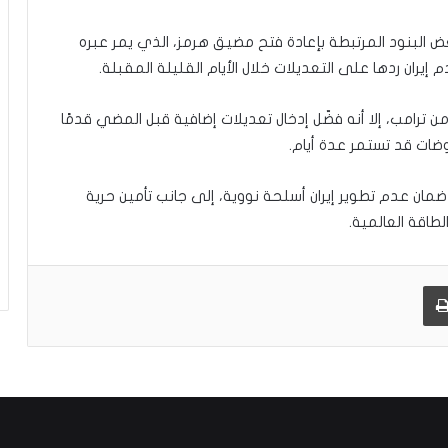
ض البنود المرتبطة بإعادة فتح مضيق هرمز، الذي يمر عبره
من ترامب، إلا أنه فضّل إدخال تعديلات إضافية قبل المضي قدمًا
وضات قد تستمر عدة أيام.
مان عدم تطوير إيران أسلحة نووية، إلى جانب تأمين حرية
طاقة العالمية.
طباعة