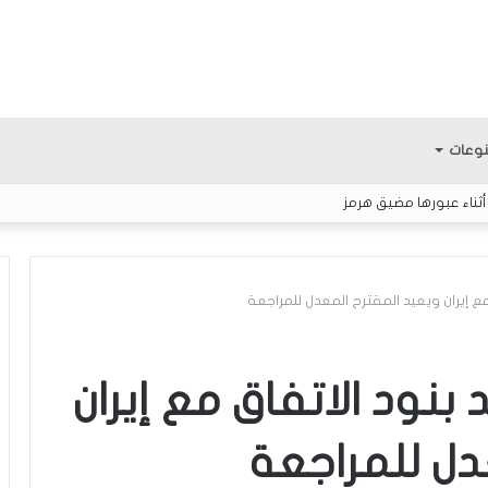
وعات
أثناء عبورها مضيق هرمز
ع إيران ويعيد المقترح المعدل للمراجعة
م
ع
بنود الاتفاق مع إيران
ر
ك
دل للمراجعة
ة
ا
لمثابرة.. الفتى