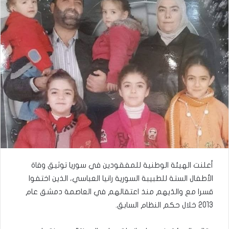
أعلنت الهيئة الوطنية للمفقودين في سوريا توثيق وفاة
الأطفال الستة للطبيبة السورية رانيا العباسي، الذين اختفوا
قسرا مع والدَيهم منذ اعتقالهم في العاصمة دمشق عام
2013 خلال حكم النظام السابق.