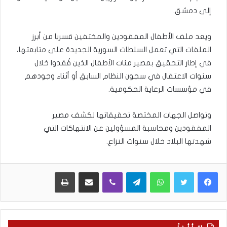
إلى دمشق.
ويعد ملف الأطفال المفقودين والمختفين قسريا من أبرز
الملفات التي تعمل السلطات السورية الجديدة على متابعتها،
في إطار التحقيق بمصير مئات الأطفال الذين فُقدوا خلال
سنوات الاعتقال في سجون النظام السابق أو أثناء وجودهم
في مؤسسات الرعاية الحكومية.
وتواصل الجهات المختصة تحقيقاتها لكشف مصير
المفقودين ومحاسبة المسؤولين عن الانتهاكات التي
شهدتها البلاد خلال سنوات النزاع.
WhatsApp
Telegram
Viber
مشاركة عبر البريد
طباعة