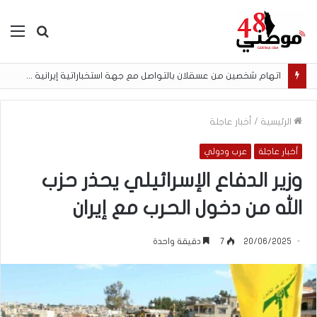
بحث
الق
عن
اتهام شخصين من عسقلان بالتواصل مع جهة استخباراتية إيرانية وتنفيذ مهام تصوير مقابل أموال رقمية
الرئيسية
/
أخبار عاجلة
أخبار عاجلة
عرب ودولي
وزير الدفاع الإسرائيلي يحذر حزب
الله من دخول الحرب مع إيران
20/06/2025
7
دقيقة واحدة