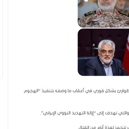
ة
ة الطوارئ بشكل فوري في أعقاب ما وصفه بتنفيذ “الهجوم
لتي تهدف إلى “إزالة التهديد النووي الإيراني”.