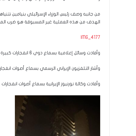
من جانبه وصف رئيس الوزراء الإسرائيلي بنيامين نتنياه
الهدف من هذه العملية غير المسبوقة هو ضرب المنشآت
IMG_4177
وأفادت وسائل إعلامية بسماع دوي 6 انفجارات كبيرة في أنحاء العاصمة الإيرانية فجر اليوم الجمعة.
وأشار التلفزيون الإيراني الرسمي بسماع أصوات انف
وأفادت وكالة نورنيوز الإيرانية بسماع أصوات انفج