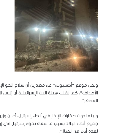
ونقل موقع “أكسيوس” عن مصدرين أن سلاح الجو الإس
الأهداف”، كما نقلت هيئة البث الإسرائيلية أن رئيس ال
المصغر”.
وبينما دوت صفارات الإنذار في أنحاء إسرائيل، أعلن وز
لعدة أيام من القتال”.