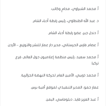
أ. محمد الشبراوي، محامٍِ وكاتب.
د. عبد الله الطنطاوي، رئيس رابطة أدباء الشام.
أ. دندل جبر، عضو رابطة أدباء الشام.
أ. عصام فارس الحرستاني، مدير دار عمار للنشر والتوزيع – الأردن.
أ. محمد سعيد، رئيس منظمة إعلاميون حول العالم، فرع
تركيا.
أ. محمد ذويبي، الأمين العام لحركة النهضة الجزائرية.
عمار حمو، المدير التنفيذي لموقع أمية برس.
أ. عبد العزيز قايد، دبلوماسي، اليمن.