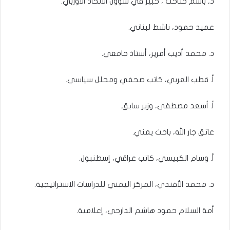
د, باسم حتاحت ، خبير في شؤون الاتحاد الأوربي.
عميد حمود، ناشط لبناني.
د. محمد أديب أمرير، أستاذ جامعي.
أ. قطب العربي، كاتب صحفي ومحلل سياسي.
أ. أسعد مصطفى، وزير سابق.
عاتق جار الله، باحث يمني.
أ. وسام الكبيسي، كاتب عراقي، إسطنبول.
د. محمد الأفندي، المركز اليمني للدراسات الاستراتيجية.
أمة السلام حمود هاشم الذارحي، إعلامية.