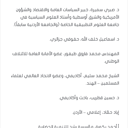
د. صبري سميرة، خبير السياسات العامة والاقتصاد والشؤون
الأمريكية والشرق أوسطية وأستاذ العلوم السياسية في
جامعة العلوم التطبيقية الخاصة (والجامعة الأردنية سابقاً).
د. اسماعيل خلف الله، حقوقي جزائري.
المهندس محمد فاروق طيفور، عضو الأمانة العامة للائتلاف
الوطني.
الشيخ محمد سليم، أكاديمي، وعضو الاتحاد العالمي لعلماء
المسلمين – الهند.
د. حسين قطريب، باحث وأكاديمي.
إياد حمّاد، إعلامي – الأردن.
أ.أحمد بكورة، مؤسسة رشد للتنمية الحضارية.