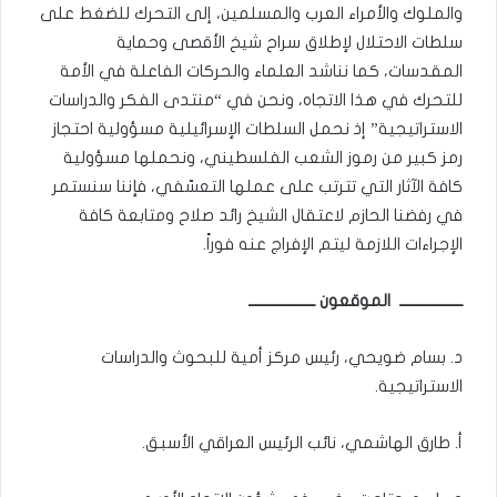
والملوك والأمراء العرب والمسلمين، إلى التحرك للضغط على
سلطات الاحتلال لإطلاق سراح شيخ الأقصى وحماية
المقدسات، كما نناشد العلماء والحركات الفاعلة في الأمة
للتحرك في هذا الاتجاه، ونحن في “منتدى الفكر والدراسات
الاستراتيجية” إذ نحمل السلطات الإسرائيلية مسؤولية احتجاز
رمز كبير من رموز الشعب الفلسطيني، ونحملها مسؤولية
كافة الآثار التي تترتب على عملها التعسّفي، فإننا سنستمر
في رفضنا الحازم لاعتقال الشيخ رائد صلاح ومتابعة كافة
الإجراءات اللازمة ليتم الإفراج عنه فوراً.
ـــــــــــــــــــ الموقعون ــــــــــــــــــــ
د. بسام ضويحي، رئيس مركز أمية للبحوث والدراسات
الاستراتيجية.
أ. طارق الهاشمي، نائب الرئيس العراقي الأسبق.