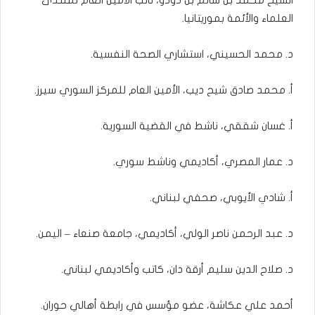
العلماء والأئمة بموريتانيا.
د. محمد الحسيني، استشاري الصحة النفسية.
أ. محمد صادق شيح ديب، الأمين العام للمركز السوري سيرز.
أ. غسان شققي، ناشط في القضية السورية.
د. عمار المصري، أكاديمي وناشط سوري.
أ. شادي الأيوبي، صحفي لبناني.
د. عبد الرحمن ناصر الولي، أكاديمي، جامعة صنعاء – اليمن.
د. صلاح الدين سليم أرقة دان، كاتب وأكاديمي لبناني.
أحمد علي عكاشة، عضو مؤسس في رابطة أهالي حوران.