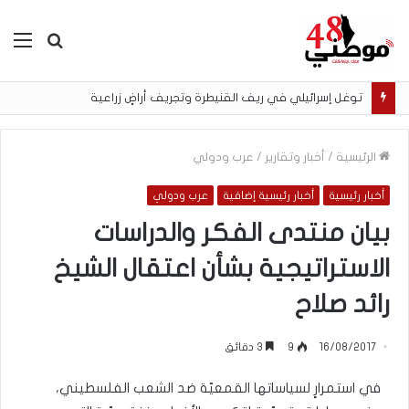
بحث
الق
عن
توغل إسرائيلي في ريف القنيطرة وتجريف أراضٍ زراعية
الرئيسية
/
أخبار وتقارير
/
عرب ودولي
أخبار رئيسية
أخبار رئيسية إضافية
عرب ودولي
بيان منتدى الفكر والدراسات
الاستراتيجية بشأن اعتقال الشيخ
رائد صلاح
16/08/2017
9
3 دقائق
في استمرارٍ لسياساتها القمعيّة ضد الشعب الفلسطيني،