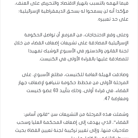
فيما اتهمه بالتسبب بانهيار الاقتصاد والتحريض على العنف،
مؤكدا أنه لن يسمحوا له بسحق الديمقراطية الإسرائيلية؛
على حد تعبيره.
وعلى وقع الاحتجاجات، من المزمع أن تواصل الحكومة
الإسرائيلية المصادقة على تشريعات إضعاف القضاء من خلال
لجنة القانون والدستور في الأسبوع الوشيك تمهيدا
للمصادقة عليها بالقراءة الأولى في الكنيست.
وصادقت الهيئة العامة للكنيست، مطلع الأسبوع، على
المرحلة الأولى من مخطط حكومة نتنياهو لإضعاف جهاز
القضاء، في قراءة أولى، وذلك بتأييد 63 عضو كنيست
ومعارضة 47.
وشملت هذه المرحلة من التشريعات سن “قانون أساس:
القضاء”، الذي يهدف إلى إضعاف المحكمة العليا وسحب
صلاحيات منها، وإلى تغيير تركيبة لجنة تعيين القضاة بحيث