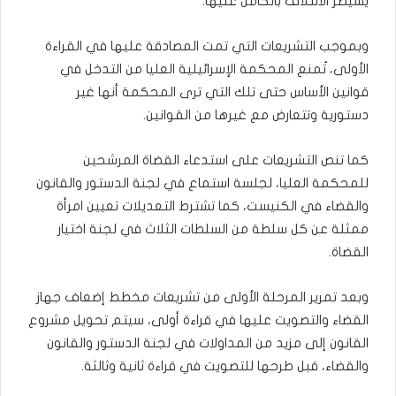
يسيطر الائتلاف بالكامل عليها.
وبموجب التشريعات التي تمت المصادقة عليها في القراءة
الأولى، تُمنع المحكمة الإسرائيلية العليا من التدخل في
قوانين الأساس حتى تلك التي ترى المحكمة أنها غير
دستورية وتتعارض مع غيرها من القوانين.
كما تنص التشريعات على استدعاء القضاة المرشحين
للمحكمة العليا، لجلسة استماع في لجنة الدستور والقانون
والقضاء في الكنيست، كما تشترط التعديلات تعيين امرأة
ممثلة عن كل سلطة من السلطات الثلاث في لجنة اختيار
القضاة.
وبعد تمرير المرحلة الأولى من تشريعات مخطط إضعاف جهاز
القضاء والتصويت عليها في قراءة أولى، سيتم تحويل مشروع
القانون إلى مزيد من المداولات في لجنة الدستور والقانون
والقضاء، قبل طرحها للتصويت في قراءة ثانية وثالثة.