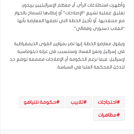
وأظهرت استطلاعات الرأي أن معظم الإسرائيليين يريدون
تعليق عملية تشريع “الإصلاحات” أو إبطاءها للسماح بالحوار
مع منتقديها، أو تأجيل الخطة التي تصفها المعارضة بأنها
“انقلاب دستوري وقضائي”.
ويقول معارضو الخطة إنها تضر بموازين القوى الديمقراطية
في إسرائيل وتعزز الفساد وستتسبب في عزلة دبلوماسية
لإسرائيل؛ فيما تزعم الحكومة أن الإصلاحات مصممة لوضع حد
لتدخل المحكمة العليا في السياسة.
احتجاجات
تلابيب
حكومة نتنياهو
مظاهرات