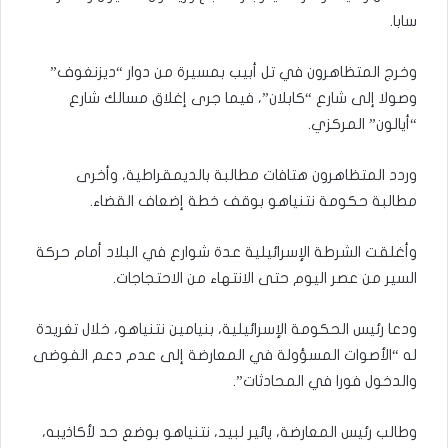
سابا.
وخرج المتظاهرون في تل أبيب بمسيرة من دوار “ديزنغوف”
وصولا إلى شارع “كابلان”، فيما جرى إغلاق مسالك شارع
“أيالون” المركزي.
وردد المتظاهرون هتافات مطالبة بالديمقراطية، وأخرى
مطالبة حكومة نتنياهو بوقف خطة إضعاف القضاء.
وأغلقت الشرطة الإسرائيلية عدة شوارع في البلاد أمام حركة
السير من عصر اليوم حتى الانتهاء من الاحتجاجات.
ودعا رئيس الحكومة الإسرائيلية، بنيامين نتنياهو، خلال تغريدة
له “الأصوات المسؤولة في المعارضة إلى عدم دعم الفوضى
والدخول فورا في المحادثات”.
وطالب رئيس المعارضة، يائير لبيد، نتنياهو بوضع حد لأكاذيبه،