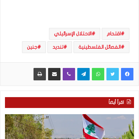
اقتحام
الاحتلال الإسرائيلي
الفصائل الفلسطينية
تنديد
جنين
WhatsApp
Telegram
Viber
مشاركة عبر البريد
طباعة
اقرأ أيضاً
م
5
ا
ا
ذ
ق
ا
ت