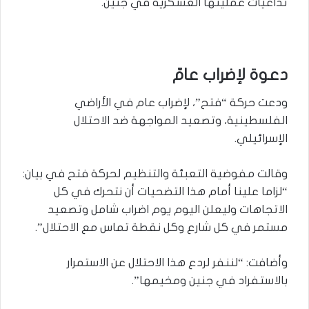
تداعيات عمليتها العسكرية في جنين.
دعوة لإضراب عامّ
ودعت حركة “فتح”، لإضراب عام في الأراضي
الفلسطينية، وتصعيد المواجهة ضد الاحتلال
الإسرائيلي.
وقالت مفوضية التعبئة والتنظيم لحركة فتح في بيان:
“لزاما علينا أمام هذا التضحيات أن نتحرك في كل
الاتجاهات وليعلن اليوم يوم اضراب شامل وتصعيد
مستمر في كل شارع وكل نقطة تماس مع الاحتلال”.
وأضافت: “لننفر لردع هذا الاحتلال عن الاستمرار
بالاستفراد في جنين ومخيمها”.