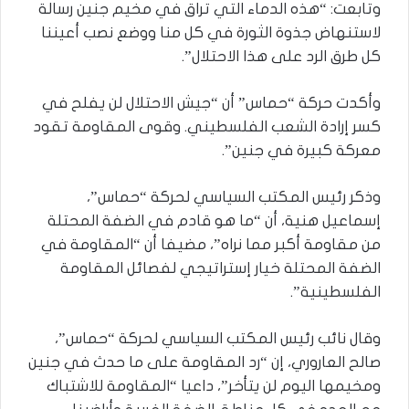
وتابعت: “هذه الدماء التي تراق في مخيم جنين رسالة
لاستنهاض جذوة الثورة في كل منا ووضع نصب أعيننا
كل طرق الرد على هذا الاحتلال”.
وأكدت حركة “حماس” أن “جيش الاحتلال لن يفلح في
كسر إرادة الشعب الفلسطيني. وقوى المقاومة تقود
معركة كبيرة في جنين”.
وذكر رئيس المكتب السياسي لحركة “حماس”،
إسماعيل هنية، أن “ما هو قادم في الضفة المحتلة
من مقاومة أكبر مما نراه”، مضيفا أن “المقاومة في
الضفة المحتلة خيار إستراتيجي لفصائل المقاومة
الفلسطينية”.
وقال نائب رئيس المكتب السياسي لحركة “حماس”،
صالح العاروري، إن “رد المقاومة على ما حدث في جنين
ومخيمها اليوم لن يتأخر”، داعيا “المقاومة للاشتباك