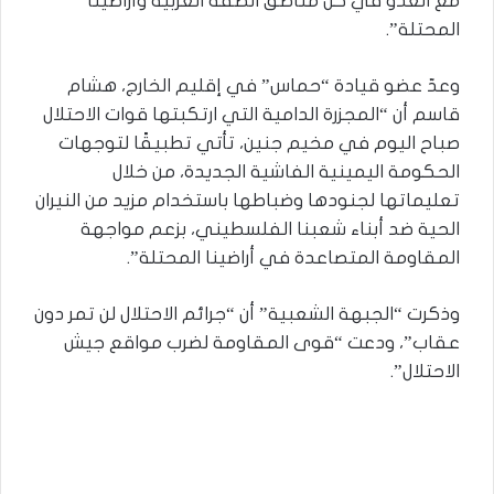
مع العدو في كل مناطق الضفة الغربية وأراضينا
المحتلة”.
وعدّ عضو قيادة “حماس” في إقليم الخارج، هشام
قاسم أن “المجزرة الدامية التي ارتكبتها قوات الاحتلال
صباح اليوم في مخيم جنين، تأتي تطبيقًا لتوجهات
الحكومة اليمينية الفاشية الجديدة، من خلال
تعليماتها لجنودها وضباطها باستخدام مزيد من النيران
الحية ضد أبناء شعبنا الفلسطيني، بزعم مواجهة
المقاومة المتصاعدة في أراضينا المحتلة”.
وذكرت “الجبهة الشعبية” أن “جرائم الاحتلال لن تمر دون
عقاب”، ودعت “قوى المقاومة لضرب مواقع جيش
الاحتلال”.