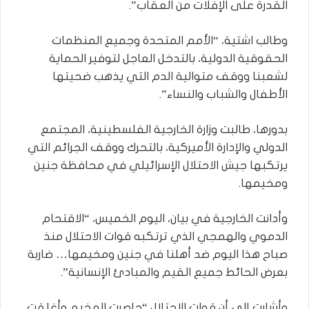
القدرة على الإفلات من العقاب”.
وطالب اشتية، “الأمم المتحدة وجميع المنظمات
الحقوقية الدولية، بالتدخل العاجل لتوفير الحماية
لشعبنا ووقف متوالية الدم التي يذهب ضحيتها
الأطفال والشباب والنساء”.
بدورها، طالبت وزارة الخارجية الفلسطينية، المجتمع
الدولي والإدارة الأميركية، بالتحرك ووقف الجرائم التي
يرتكبها جيش الاحتلال الإسرائيلي في محافظة جنين
ومخيمها.
وأدانت الخارجية في بيان، اليوم الخميس، “الاقتحام
الدموي والهمجي الذي ترتكبه قوات الاحتلال منذ
صباح هذا اليوم ضد أهلنا في جنين ومخيمها… ضاربة
بعرض الحائط جميع القيم والمبادئ الإنسانية”.
وأشارت إلى أن قوات الاحتلال “حاصرت المخيم وأغلقت