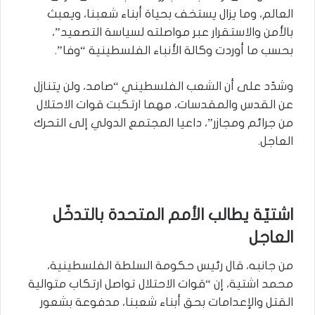
العالم، وما يزال يستخف بحياة أبناء شعبنا، ويعبث
بالأمن والاستقرار عبر مواصلته لسياسة التصعيد”،
بحسب ما أوردت وكالة الأنباء الفلسطينية “وفا”.
وشدّد على أن الشعب الفلسطيني “صامد، ولن يتنازل
عن القدس والمقدسات، مهما ارتكبت قوات الاحتلال
من جرائم ومجازر”، داعيا المجتمع الدولي إلى التحرك
العاجل.
اشتيّة يطالب الأمم المتحدة بالتدخّل
العاجل
من جانبه، قال رئيس حكومة السلطة الفلسطينية،
محمد اشتية، إن “قوات الاحتلال تواصل ارتكاب متوالية
القتل والإعدامات بحق أبناء شعبنا، مدفوعة بشعور