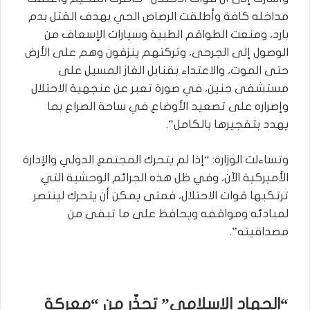
مداخله كافة وأطلقت الرصاص الحي بهدف القتل بدم
بارد، ومنعت الطواقم الطبية وسيارات الإسعاف من
الوصول إلى الجرحى، وتركتهم ينزفون وهم على الأرض
حتى الموت، والاعتداء بقنابل الغاز المسيل على
مستشفى جنين، في صورة تعبر عن عنجهية الاحتلال
وإصراره على تصعيد الأوضاع في ساحة الصراع بما
يهدد بتفجيرها بالكامل”.
وتساءلت الوزارة: “إذا لم يتحرك المجتمع الدولي والإدارة
الأميركية الآن، وفي ظل هذه الجرائم الوحشية التي
ترتكبها قوات الاحتلال، فمتى يمكن أن يتحرك لينتصر
لمبادئه ومواقفه ويحافظ على ما تبقى من
مصداقيته”.
“الجهاد الإسلامي” تحذّر من “معركة