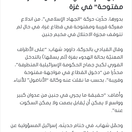
مفتوحة” في غزة
بدورها، حذّرت حركة “الجهاد الإسلامي”، من اندلاع
معركة قريبة ومفتوحة في قطاع غزة، في حال لم
تتوقف مجزرة الاحتلال في مخيم جنين.
وقال القيادي بالحركة، داوود شهاب: “على الأطراف
المعنيّة بحالة الهدوء بغزة (لم يسمّها) بالتدخل
الفوري لكبح جماح الحكومة الإسرائيلية المتطرفة”،
محذّرا من “دخول القطاع في مواجهة مفتوحة
وقريبة”، بحسب ما نقلت عنه وكالة “الأناضول” للأنباء.
وأضاف: “حقيقة ما يجري في جنين من عدوان كبير
وواسع لا يمكن أن يُقابل بصمت ولا يمكن السكوت
عنه”.
وحمّل شهاب، في ختام حديثه، إسرائيل المسؤولية عن