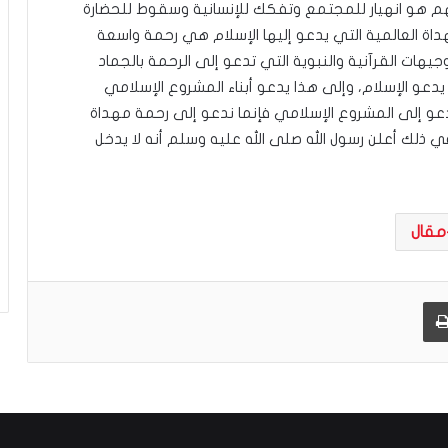
م هو انهيار للمجتمع وتفكك للإنسانية وسقوط للحضارة
يّ
داة العالمية التي يدعو إليها الإسلام هي رحمة واسعة
ة
هات القرآنية والنبوية التي تدعو إلى الرحمة بالجماد
ا يدعو الإسلام، وإلى هذا يدعو أبناء المشروع الإسلامي
دعو إلى المشروع الإسلامي فإنما ندعو إلى رحمة مهداة
ا، وفي ذلك أعلن رسول الله صلى الله عليه وسلم أنه لا يدخل
مقال
طباعة