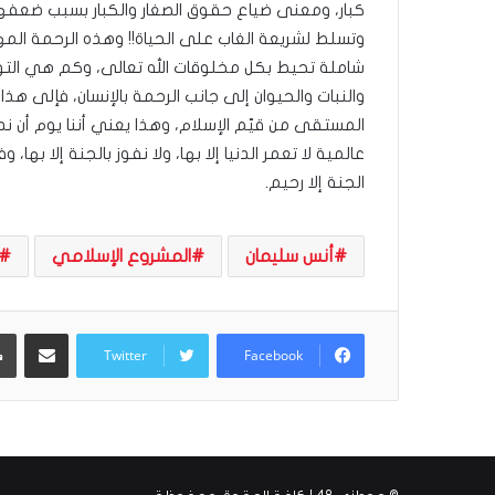
كبار، ومعنى ضياع حقوق الصغار والكبار بسبب ضعفه
ل
وتسلط لشريعة الغاب على الحياة!! وهذه الرحمة المه
ب
ا
شاملة تحيط بكل مخلوقات الله تعالى، وكم هي التوجي
ء
والنبات والحيوان إلى جانب الرحمة بالإنسان، فإلى هذ
)
المستقى من قيّم الإسلام، وهذا يعني أننا يوم أن ن
عالمية لا تعمر الدنيا إلا بها، ولا نفوز بالجنة إلا به
الجنة إلا رحيم.
أنس سليمان
المشروع الإسلامي
مشاركة عبر البريد
Twitter
Facebook