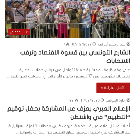
عرب ودولي
عبد الرحمن أشراف
07/12/2022
17
الشارع التونسي بين قسوة الاقتصاد وترقب
الانتخابات
على وقع ظروف معيشية صعبة تتواصل في تونس حملات الدعاية
لانتخابات تشريعية في 17 ديسمبر/ كانون الأول الجاري، ويواجه المواطنون…
أكمل القراءة »
إدارة الموقع
11/09/2020
29
الإعلام العبري يعزف عن المشاركة بحفل توقيع
“التطبيع” في واشنطن
أعلنت وسائل إعلام عبرية، الجمعة، عزوف كبرى محطات التلفزة الإسرائيلية،
عن المشاركة في احتفال توقيع اتفاق التطبيع بين الإمارات وإسرائيل…