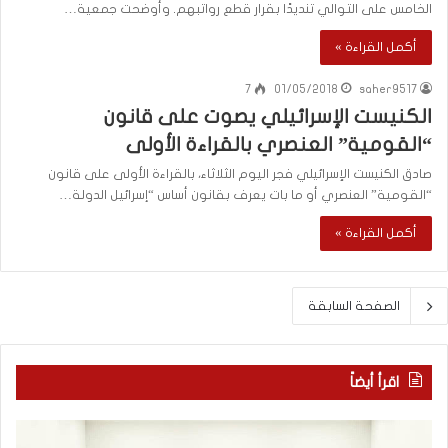
الخامس على التوالي تنديدًا بقرار قطع رواتبهم. وأوضحت جمعية…
أكمل القراءة »
7
01/05/2018
saher9517
الكنيست الإسرائيلي يصوت على قانون
“القومية” العنصري بالقراءة الأولى
صادق الكنيست الإسرائيلي فجر اليوم الثلاثاء، بالقراءة الأولى على قانون
“القومية” العنصري أو ما بات يعرف بقانون أساس “إسرائيل الدولة…
أكمل القراءة »
الصفحة السابقة
اقرأ أيضاً
م
ط