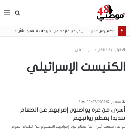
بحث
الق
عن
“أكسيوس”: البيت الأبيض غير منزعج من تصريحات نتنياهو بشأن غزة (شاهد)
الرئيسية
/
الكنيست الإسرائيلي
الكنيست الإسرائيلي
8
13/07/2018
juman
أسرى من غزة يواصلون إضرابهم عن الطعام
تنديدا بقطع رواتبهم
يواصل خمسة أسرى من قطاع غزة، إضرابهم المفتوح عن الطعام، لليوم