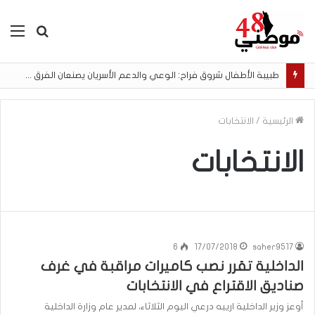
بحث
الق
عن
طبيبة الأطفال شروق فراح: الوعي والدعم الأسريان يصنعان الفرق في نجاح الرضاعة الطبيعية
الرئيسية
/
الانتخابات
الانتخابات
6
17/07/2018
saher9517
الداخلية تقرر نصب كاميرات مراقبة في غرف
صناديق الاقتراع في الانتخابات
أوعز وزير الداخلية ارييه درعي اليوم الثلاثاء، لمدير عام وزارة الداخلية