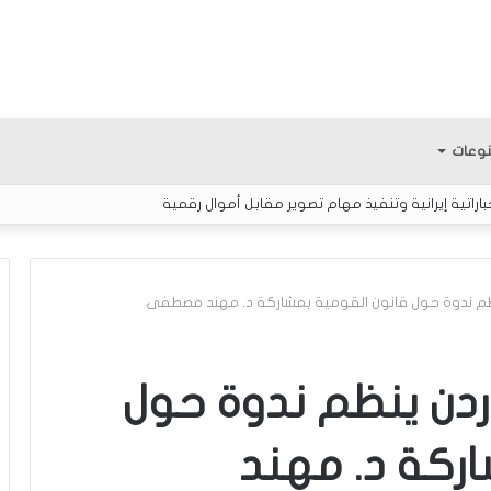
وعات
اتية إيرانية وتنفيذ مهام تصوير مقابل أموال رقمية
ينظم ندوة حول قانون القومية بمشاركة د. مهند مصطفى
ا
ل
ردن ينظم ندوة حول
إ
ع
ركة د. مهند
ل
ا