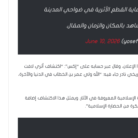
ية القطع الأثرية في ضواحي المدينة
هد بالمكان والزمان والمقال.
June 10, 2026
 الإعلان، وقال عبر حسابه على “إكس”: “اكتشاف أثري لافت
ي نادر جاء فيه: “الله ولي عمر بن الخطاب في الدنيا والآخرة،
الإسلامية المعروفة في الآثار. ويمثل هذا الاكتشاف إضافة
رة من الحضارة الإسلامية”.