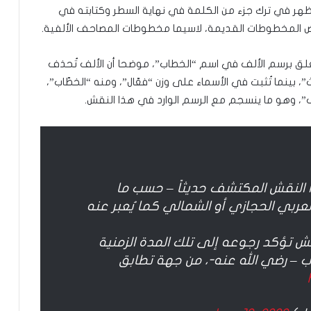
ظهر في ترك جزء من الكلمة في نهاية السطر وكتابته في
 المخطوطات القديمة، لاسيما مخطوطات المصاحف الألفية.
لق برسم الألف في اسم “الخطاب”، موضحا أن الألف تُحذف
 بينما تُثبت في الأسماء على وزن “فعّال”، ومنه “الخطّاب”،
”، وهو ما ينسجم مع الرسم الوارد في هذا النقش.
ا النقش المكتشف حديثاً – حسب ما
عربي الحجازي أو الشمالي كما يُعبر عنه
ش تؤكد رجوعه إلى تلك المدة الزمنية
ب – رضي الله عنه-، من جهة تطابق