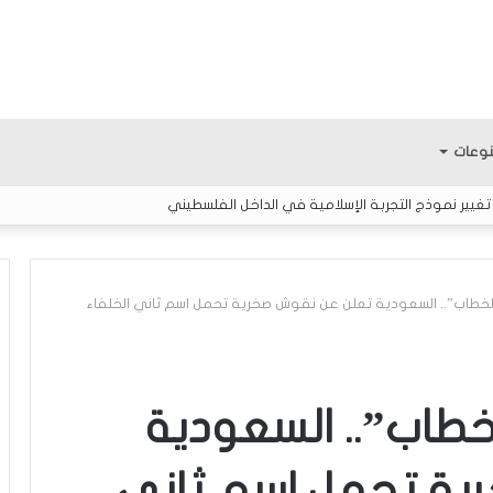
وعات
الخطاب”.. السعودية تعلن عن نقوش صخرية تحمل اسم ثاني الخلفاء
م
ع
ر
لخطاب”.. السعودية
ك
ة
ية تحمل اسم ثاني
ا
لمثابرة.. الفتى
منذ 3 ساعات