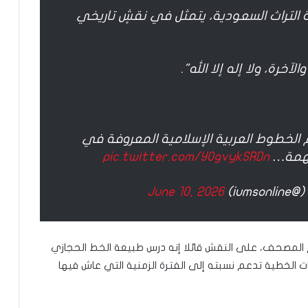
التراث السعودية، يتمثل في نقشٍ تاريخي
آخرة، ولا إله إلا الله".
 الخطوط العربية الإسلامية المعروفة في
 مهمة…
pic.twitter.com/YOgvykSRDn
iu)
June 10, 2026
المصحف، على النقش قائلا إنه درس طبيعة الخط الحجازي
ت الخطية تدعم نسبته إلى الفترة الزمنية التي عاش فيها