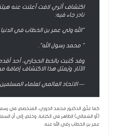
اكتشاف أثري لافت أعلنت عنه هيئة 
نادر جاء فيه:
"الله ولي عمر بن الخطاب في الدنيا وال
" محمد رسول الله".
وقد كُتبت بالخط الحجازي، أحد أقدم
الآثار. ويُمثل هذا الاكتشاف إضافة
— الاتحاد العالمي لعلماء المسلمين (@msonline
كما علّق الدكتور محمد الدوري، المتخصص في رسم 
(أو الشمالي) الظاهر في الكتابة، وخلص إلى أن السما
عمر بن الخطاب رضي الله عنه.