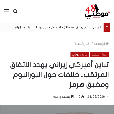
بحث
الق
عن
اتهام شخصين من عسقلان بالتواصل مع جهة استخباراتية إيرانية وتنفيذ مهام تصوير مقابل أموال رقمية
الرئيسية
/
أخبار رئيسية
أخبار رئيسية
عرب ودولي
تباين أميركي إيراني يهدد الاتفاق
المرتقب.. خلافات حول اليورانيوم
ومضيق هرمز
24/05/2026
12
دقيقة واحدة