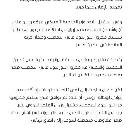
تمهيدا للإعلان عنها قريبا.
وفي المقابل، شدد وزير الخارجية الأميركي ماركو روبيو على
أن واشنطن تتمسك بمنع إيران من امتلاك سلاح نووي، مطالبا
بتسليم مخزون اليورانيوم عالي التخصيب وضمان حرية
الملاحة في مضيق هرمز.
وتحدثت تقارير غربية عن موافقة إيرانية مبدئية على تعليق
التخصيب والتخلي عن مخزون اليورانيوم عالي التخصيب ضمن
تفاهمات غير معلنة بين الجانبين.
لكن طهران سارعت إلى نفي تلك المعلومات، إذ أكد مصدر
إيراني لوكالة “رويترز” أن بلاده لم توافق على تسليم مخزونها
من اليورانيوم المخصب، مشيرا إلى أن الملف النووي ليس
جزءا من الاتفاق الجاري العمل عليه حاليا، وإنما سيُناقش لاحقا
ضمن مفاوضات منفصلة للتوصل إلى اتفاق نهائي.