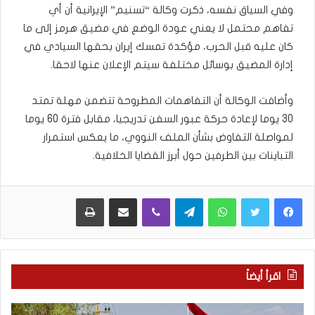
وفي السياق نفسه، ذكرت وكالة “تسنيم” الإيرانية أن أي
تفاهم محتمل لا يعني عودة الوضع في مضيق هرمز إلى ما
كان عليه قبل الحرب، مؤكدة تمسك إيران بحقها السيادي في
إدارة المضيق بوسائل مختلفة سيتم الإعلان عنها لاحقا.
وأضافت الوكالة أن التفاهمات المطروحة تتضمن مهلة تمتد
30 يوما لإعادة حركة عبور السفن تدريجيا، مقابل فترة 60 يوما
لمواصلة التفاوض بشأن الملف النووي، ما يعكس استمرار
التباينات بين الطرفين حول أبرز القضايا الخلافية.
WhatsApp
Telegram
Viber
مشاركة عبر البريد
طباعة
اقرأ أيضاً
م
5