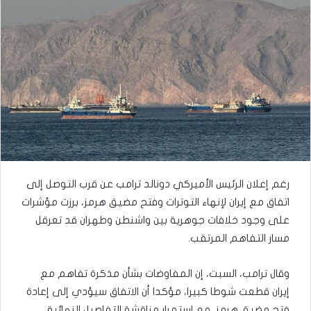
رغم إعلان الرئيس الأميركي دونالد ترامب عن قرب التوصل إلى
اتفاق مع إيران لإنهاء التوترات وفتح مضيق هرمز، برزت مؤشرات
على وجود خلافات جوهرية بين واشنطن وطهران قد تعرقل
مسار التفاهم المرتقب.
وقال ترامب، السبت، إن المفاوضات بشأن مذكرة تفاهم مع
إيران قطعت شوطا كبيرا، مؤكدا أن الاتفاق سيؤدي إلى إعادة
فتح مضيق هرمز، مع استمرار مناقشة التفاصيل النهائية