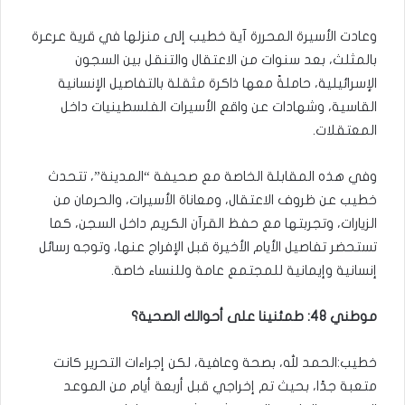
وعادت الأسيرة المحررة آية خطيب إلى منزلها في قرية عرعرة
بالمثلث، بعد سنوات من الاعتقال والتنقل بين السجون
الإسرائيلية، حاملةً معها ذاكرة مثقلة بالتفاصيل الإنسانية
القاسية، وشهادات عن واقع الأسيرات الفلسطينيات داخل
المعتقلات.
وفي هذه المقابلة الخاصة مع صحيفة “المدينة”، تتحدث
خطيب عن ظروف الاعتقال، ومعاناة الأسيرات، والحرمان من
الزيارات، وتجربتها مع حفظ القرآن الكريم داخل السجن، كما
تستحضر تفاصيل الأيام الأخيرة قبل الإفراج عنها، وتوجه رسائل
إنسانية وإيمانية للمجتمع عامة وللنساء خاصة.
موطني 48: طمئنينا على أحوالك الصحية؟
خطيب:الحمد لله، بصحة وعافية، لكن إجراءات التحرير كانت
متعبة جدًا، بحيث تم إخراجي قبل أربعة أيام من الموعد