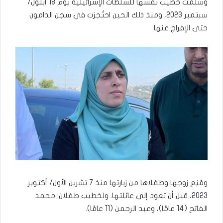
وسلّمت خطيب نفسها للسلطات الإسرائيلية يوم 18 أيلول/
سبتمبر 2023، ومنذ ذلك الحين احتُجزت في سجن الدامون
حتى الإفراج عنها.
ومُنِع زوجها وطفلاها من زيارتها منذ 7 تشرين الأول/ أكتوبر
2023، قبل أن تعود إلى عائلتها. ولخطيب طفلان: محمد
الفاتح (14 عامًا)، وعبد الرحمن (11 عامًا).