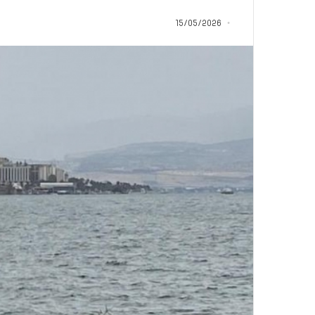
ب
د
15/05/2026
أ
منذ 21 ساعة
من هنا نبدأ