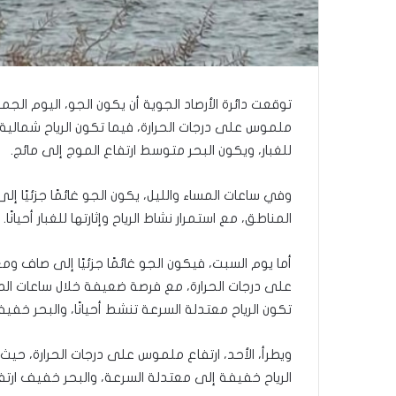
توقعت دائرة الأرصاد الجوية أن يكون الجو، اليوم الج
ملموس على درجات الحرارة، فيما تكون الرياح شمالية
للغبار، ويكون البحر متوسط ارتفاع الموج إلى مائج.
وفي ساعات المساء والليل، يكون الجو غائمًا جزئيًا إل
المناطق، مع استمرار نشاط الرياح وإثارتها للغبار أحيانًا.
أما يوم السبت، فيكون الجو غائمًا جزئيًا إلى صاف
على درجات الحرارة، مع فرصة ضعيفة خلال ساعات ا
تكون الرياح معتدلة السرعة تنشط أحيانًا، والبحر خف
ويطرأ، الأحد، ارتفاع ملموس على درجات الحرارة، حيث ي
الرياح خفيفة إلى معتدلة السرعة، والبحر خفيف ارتف