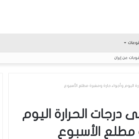
وعات
ات عن إيران
 اليوم وأجواء حارة ومغبرة مطلع الأسبوع
ك
ل
درجات الحرارة اليوم
ا
م
 مطلع الأسبوع
ح
و