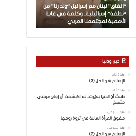
”
ب
“اتفاق” لبنان مع إسرائيل “ولد زنا” من
ل
د
“نطفة” إسرائيلية.. وكلمة في غاية
ب
أ
منذ 21 ساعة
الأهمية لمجتمعنا العربي
من هنا نبدأ
ن
ا
ن
م
ع
إ
س
دين ودنيا
ر
ا
منذ 5 أيام
ئ
الإسلام هو الحل (3)
ي
منذ 6 أيام
ل
ظننتُ أن الدنيا تغيّرت.. ثم اكتشفت أن زجاج غرفتي
“
متّسخ
و
ل
منذ أسبوعين
د
حقوق المرأة المالية في ثروة زوجها
ز
منذ أسبوعين
ن
الإسلام هو الحل (2)