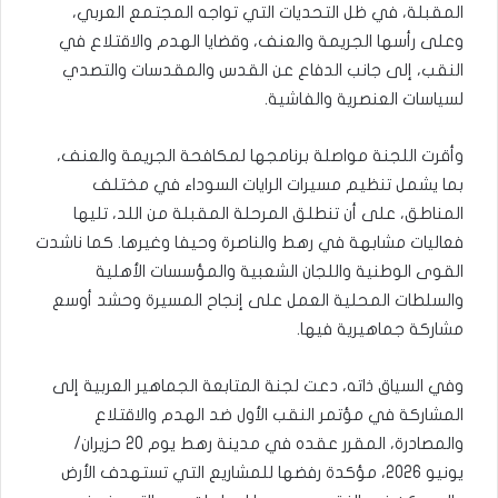
المقبلة، في ظل التحديات التي تواجه المجتمع العربي،
وعلى رأسها الجريمة والعنف، وقضايا الهدم والاقتلاع في
النقب، إلى جانب الدفاع عن القدس والمقدسات والتصدي
لسياسات العنصرية والفاشية.
وأقرت اللجنة مواصلة برنامجها لمكافحة الجريمة والعنف،
بما يشمل تنظيم مسيرات الرايات السوداء في مختلف
المناطق، على أن تنطلق المرحلة المقبلة من اللد، تليها
فعاليات مشابهة في رهط والناصرة وحيفا وغيرها. كما ناشدت
القوى الوطنية واللجان الشعبية والمؤسسات الأهلية
والسلطات المحلية العمل على إنجاح المسيرة وحشد أوسع
مشاركة جماهيرية فيها.
وفي السياق ذاته، دعت لجنة المتابعة الجماهير العربية إلى
المشاركة في مؤتمر النقب الأول ضد الهدم والاقتلاع
والمصادرة، المقرر عقده في مدينة رهط يوم 20 حزيران/
يونيو 2026، مؤكدة رفضها للمشاريع التي تستهدف الأرض