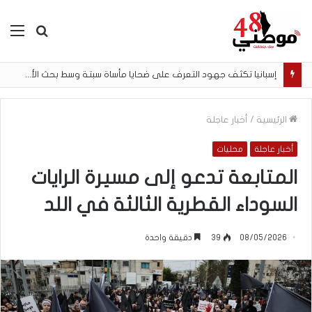
بحث
الق
عن
إسبانيا تكثف جهود التعرف على ضحايا مأساة سبتة وسط بحث الأسر عن المفقودين
الرئيسية
/
أخبار عاجلة
أخبار عاجلة
محليات
المتابعة تدعو إلى مسيرة الرايات
السوداء القطرية الثالثة في اللد
08/05/2026
39
دقيقة واحدة