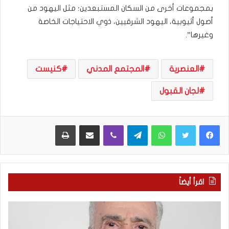
بمجموعات أخرى من السكان المستبعدين؛ مثل اليهود من
أصول أثيوبية، اليهود الشرقيين، ذوي الاحتياجات الخاصة
وغيرها”.
العنصرية
المجتمع المدني
كنيست
لجان القبول
WhatsApp
Telegram
Viber
مشاركة عبر البريد
طباعة
اقرأ أيضاً
ا
ب
ل
ع
ع
د