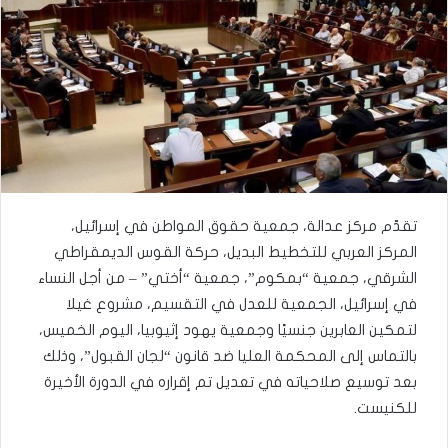
تقدّم مركز عدالة، جمعية حقوق المواطن في إسرائيل،
المركز العربي للتخطيط البديل، حركة القوس الديمقراطي
الشرقي، جمعية “بمكوم”، جمعية “أختي” – من أجل النساء
في إسرائيل، الجمعية للعدل في التقسيم، مشروع غيلا
لتمكين العابرين جنسيًا وجمعية يهود إثيوبيا، اليوم الخميس،
بالتماس إلى المحكمة العليا ضد قانون “لجان القبول”، وذلك
بعد توسيع صلاحياته في تعديل تم إقراره في الدورة الأخيرة
للكنيست.