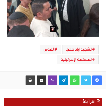
الشهيد اياد حلاق
القدس
المحكمة الإسرائيلية
WhatsApp
Telegram
Viber
مشاركة عبر البريد
طباعة
اقرأ أيضاً