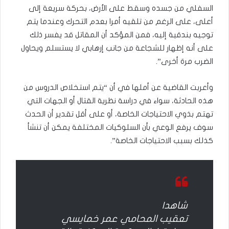
السفلي من جسده وسقط على الأرض، بحركة سريعة إلى
أعلى، على الرغم من تلقيه أمرا بعدم التحرك وعندما يتم
توجيه بندقية إليه، فمن المؤكد أن المقاتل قد يفسر ذلك
على أنه إظهار للشجاعة من جانب إرهابي لا يستسلم ويحاول
الضرب مرة أخرى”.
وأعربت القاضية عن أملها في أن “يتم استخلاص الدروس من
هذه الحادثة، سواء في دراسة نظرية القتال أو الجهات التي
تهتم بذوي الاحتياجات الخاصة، أو على أقل تقدير أن الحدث
سوف يرفع الوعي بأن السلوكيات المختلفة يمكن أن تنشأ
كذلك بسبب الاحتياجات الخاصة”.
شاهد|
تعقيب المحامي عمر خمايسي