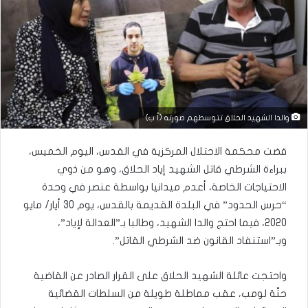
والدا الشهيد الحلاق تتوسطهم صورته (أ ب)
قضت محكمة الاحتلال المركزية في القدس، اليوم الخميس،
ببراءة الشرطي قاتل الشهيد إياد الحلاق، وهو من ذوي
الاحتياجات الخاصة، أعدم ميدانيا بواسطة عنصر في وحدة
“حرس الحدود” في البلدة القديمة بالقدس، يوم 30 أيار/ مايو
2020، فيما احتج والدا الشهيد، وطالبا بـ”العدالة لإياد”،
وبـ”استنفاد القانون ضد الشرطي القاتل”.
واحتجت عائلة الشهيد الحلاق على القرار الصادر عن القاضية
حنّة لومب، عقب مماطلة طويلة من السلطات القضائية