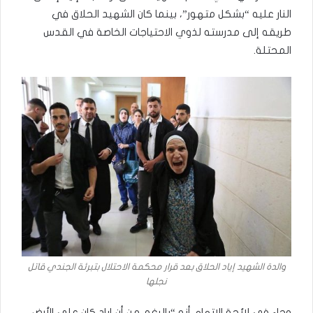
النار عليه “بشكل متهور”، بينما كان الشهيد الحلاق في
طريقه إلى مدرسته لذوي الاحتياجات الخاصة في القدس
المحتلة.
والدة الشهيد إياد الحلاق بعد قرار محكمة الاحتلال بتبرئة الجندي قاتل
نجلها
وجاء في لائحة الاتهام أنه “بالرغم من أن إياد كان على الأرض