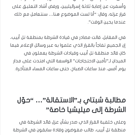
وأسفرت عن إصابة ثلاثة إسرائيليين، ورفض أشاد التعليق على
قرار عزله، وقال: “أنا لست الموضوع هنا… سنتعامل مع ذلك
عندما يحين الوقت”.
في المقابل، قالت مصادر في قيادة الشرطة بمنطقة تل أبيب،
إن الجميع تفاجأ بالقرار الذي علموا به عبر وسائل الإعلام فيما
كان قائد منطقة تل أبيب وقيادات الشرطة يعملون في
الميدان لـ”تأمين الاحتجاجات” الواسعة التي امتدت على مدار
يوم أمس، منذ ساعات الصباح، حتى ساعات المساء المتأخرة.
مطالبة شبتاي بـ”الاستقالة”… “حوّل
الشرطة إلى ميليشيا خاصة”
وعلى خلفية القرار الذي صدر بشأن عزل قائد الشرطة في
منطقة تل أبيب، طالب مفوضون وقادة سابقون في الشرطة