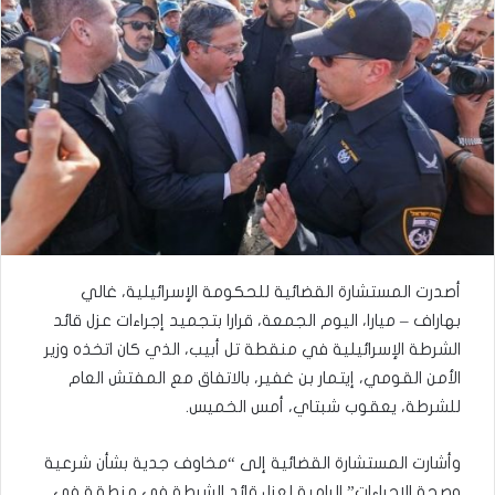
أصدرت المستشارة القضائية للحكومة الإسرائيلية، غالي
بهاراف – ميارا، اليوم الجمعة، قرارا بتجميد إجراءات عزل قائد
الشرطة الإسرائيلية في منقطة تل أبيب، الذي كان اتخذه وزير
الأمن القومي، إيتمار بن غفير، بالاتفاق مع المفتش العام
للشرطة، يعقوب شبتاي، أمس الخميس.
وأشارت المستشارة القضائية إلى “مخاوف جدية بشأن شرعية
وصحة الإجراءات” الرامية لعزل قائد الشرطة في منطقة في