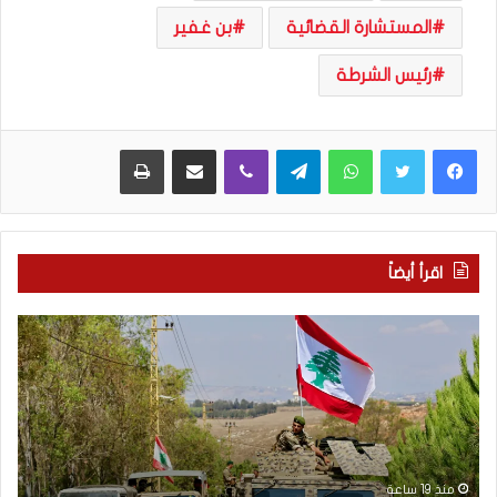
المستشارة القضائية
بن غفير
رئيس الشرطة
WhatsApp
Telegram
Viber
مشاركة عبر البريد
طباعة
اقرأ أيضاً
م
5
ا
ا
ذ
ق
ا
ت
ب
ح
ح
ا
ث
م
ت
ا
منذ 19 ساعة