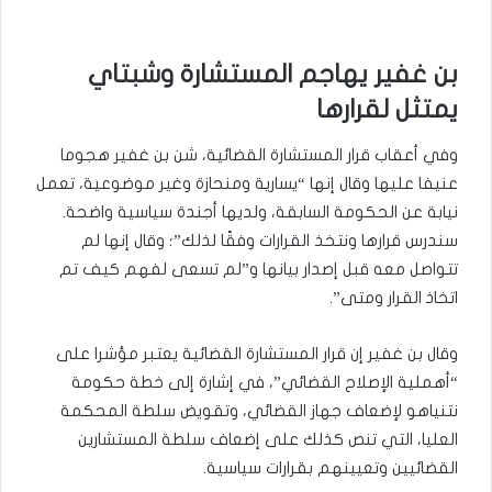
بن غفير يهاجم المستشارة وشبتاي
يمتثل لقرارها
وفي أعقاب قرار المستشارة القضائية، شن بن غفير هجوما
عنيفا عليها وقال إنها “يسارية ومنحازة وغير موضوعية، تعمل
نيابة عن الحكومة السابقة، ولديها أجندة سياسية واضحة.
سندرس قرارها ونتخذ القرارات وفقًا لذلك”؛ وقال إنها لم
تتواصل معه قبل إصدار بيانها و”لم تسعى لفهم كيف تم
اتخاذ القرار ومتى”.
وقال بن غفير إن قرار المستشارة القضائية يعتبر مؤشرا على
“أهملية الإصلاح القضائي”، في إشارة إلى خطة حكومة
نتنياهو لإضعاف جهاز القضائي، وتقويض سلطة المحكمة
العليا، التي تنص كذلك على إضعاف سلطة المستشارين
القضائيين وتعيينهم بقرارات سياسية.